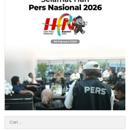
Cari
untuk: