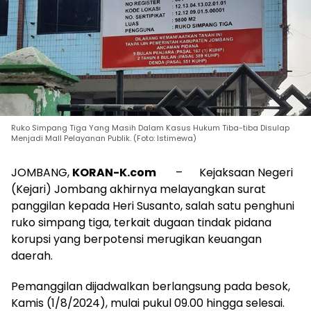
Ruko Simpang Tiga Yang Masih Dalam Kasus Hukum Tiba-tiba Disulap
Menjadi Mall Pelayanan Publik. (Foto: Istimewa)
JOMBANG,
KORAN-K.com
– Kejaksaan Negeri
(Kejari) Jombang akhirnya melayangkan surat
panggilan kepada Heri Susanto, salah satu penghuni
ruko simpang tiga, terkait dugaan tindak pidana
korupsi yang berpotensi merugikan keuangan
daerah.
Pemanggilan dijadwalkan berlangsung pada besok,
Kamis (1/8/2024), mulai pukul 09.00 hingga selesai.