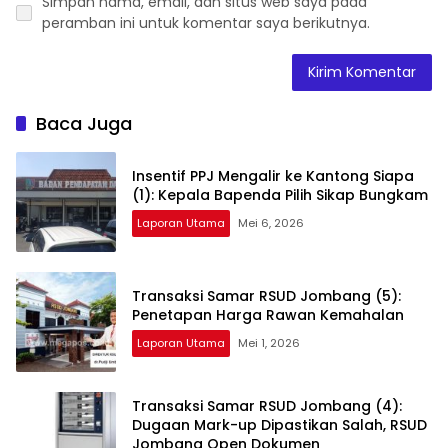
Simpan nama, email, dan situs web saya pada
peramban ini untuk komentar saya berikutnya.
Baca Juga
Insentif PPJ Mengalir ke Kantong Siapa
(1): Kepala Bapenda Pilih Sikap Bungkam
Laporan Utama
Mei 6, 2026
Transaksi Samar RSUD Jombang (5):
Penetapan Harga Rawan Kemahalan
Laporan Utama
Mei 1, 2026
Transaksi Samar RSUD Jombang (4):
Dugaan Mark-up Dipastikan Salah, RSUD
Jombang Open Dokumen