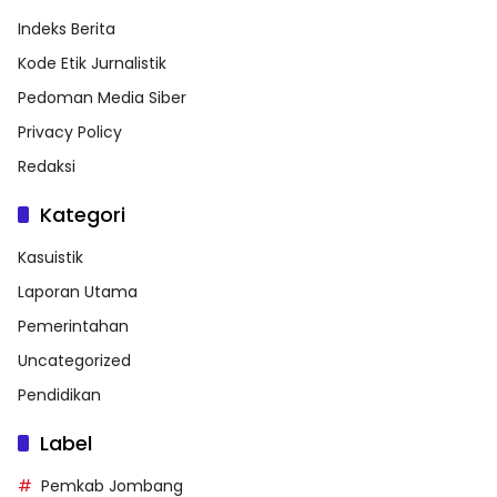
Indeks Berita
Kode Etik Jurnalistik
Pedoman Media Siber
Privacy Policy
Redaksi
Kategori
Kasuistik
Laporan Utama
Pemerintahan
Uncategorized
Pendidikan
Label
Pemkab Jombang