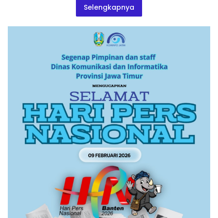
Selengkapnya