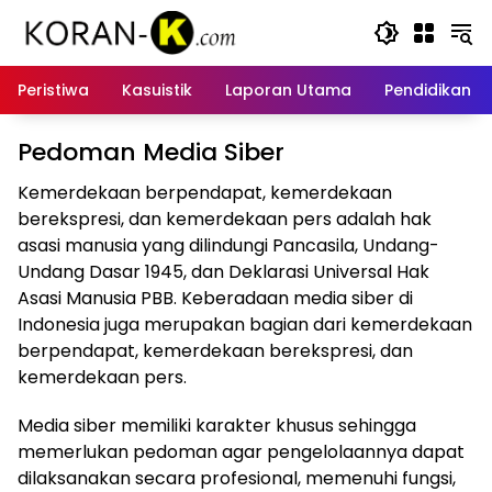
Langsung
ke
konten
Peristiwa
Kasuistik
Laporan Utama
Pendidikan
Pedoman Media Siber
Kemerdekaan berpendapat, kemerdekaan
berekspresi, dan kemerdekaan pers adalah hak
asasi manusia yang dilindungi Pancasila, Undang-
Undang Dasar 1945, dan Deklarasi Universal Hak
Asasi Manusia PBB. Keberadaan media siber di
Indonesia juga merupakan bagian dari kemerdekaan
berpendapat, kemerdekaan berekspresi, dan
kemerdekaan pers.
Media siber memiliki karakter khusus sehingga
memerlukan pedoman agar pengelolaannya dapat
dilaksanakan secara profesional, memenuhi fungsi,