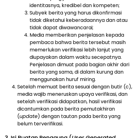
identitasnya, kredibel dan kompeten;
Subyek berita yang harus dikonfirmasi
tidak diketahui keberadaannya dan atau
tidak dapat diwawancarai;
Media memberikan penjelasan kepada
pembaca bahwa berita tersebut masih
memerlukan verifikasi lebih lanjut yang
diupayakan dalam waktu secepatnya.
Penjelasan dimuat pada bagian akhir dari
berita yang sama, di dalam kurung dan
menggunakan huruf miring.
Setelah memuat berita sesuai dengan butir (c),
media wajib meneruskan upaya verifikasi, dan
setelah verifikasi didapatkan, hasil verifikasi
dicantumkan pada berita pemutakhiran
(
update
) dengan tautan pada berita yang
belum terverifikasi.
3. Isi Buatan Pengguna (
User Generated