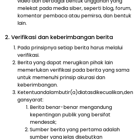
video dan berbagai bentuk unggahan yang
melekat pada media siber, seperti blog, forum,
komentar pembaca atau pemirsa, dan bentuk
lain.
2. Verifikasi dan keberimbangan berita
Pada prinsipnya setiap berita harus melalui
verifikasi.
Berita yang dapat merugikan pihak lain
memerlukan verifikasi pada berita yang sama
untuk memenuhi prinsip akurasi dan
keberimbangan.
Ketentuandalambutir(a)diatasdikecualikan,den
gansyarat:
Berita benar-benar mengandung
kepentingan publik yang bersifat
mendesak;
Sumber berita yang pertama adalah
sumber yang jelas disebutkan