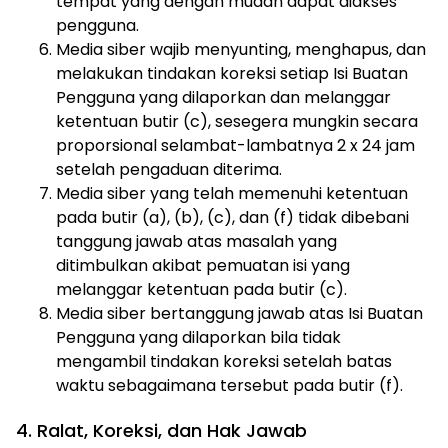
tempat yang dengan mudah dapat diakses
pengguna.
Media siber wajib menyunting, menghapus, dan
melakukan tindakan koreksi setiap Isi Buatan
Pengguna yang dilaporkan dan melanggar
ketentuan butir (c), sesegera mungkin secara
proporsional selambat-lambatnya 2 x 24 jam
setelah pengaduan diterima.
Media siber yang telah memenuhi ketentuan
pada butir (a), (b), (c), dan (f) tidak dibebani
tanggung jawab atas masalah yang
ditimbulkan akibat pemuatan isi yang
melanggar ketentuan pada butir (c).
Media siber bertanggung jawab atas Isi Buatan
Pengguna yang dilaporkan bila tidak
mengambil tindakan koreksi setelah batas
waktu sebagaimana tersebut pada butir (f).
4. Ralat, Koreksi, dan Hak Jawab