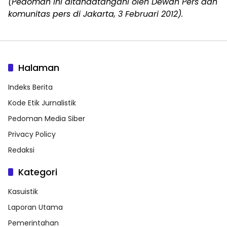
(Pedoman ini ditandatangani oleh Dewan Pers dan
komunitas pers di Jakarta, 3 Februari 2012).
Halaman
Indeks Berita
Kode Etik Jurnalistik
Pedoman Media Siber
Privacy Policy
Redaksi
Kategori
Kasuistik
Laporan Utama
Pemerintahan