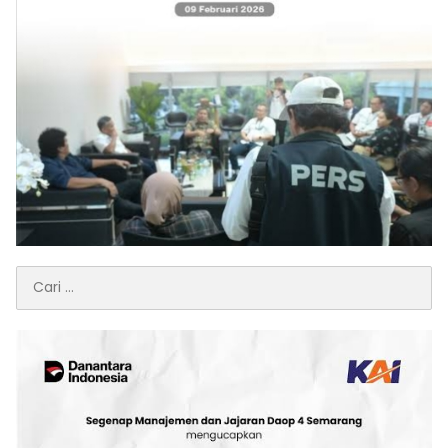
Cari
untuk: