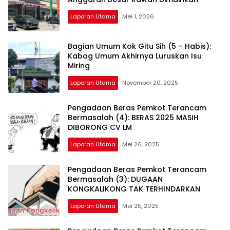
Laporan Utama
Mei 1, 2026
Bagian Umum Kok Gitu Sih (5 – Habis):
Kabag Umum Akhirnya Luruskan Isu
Miring
Laporan Utama
November 20, 2025
Pengadaan Beras Pemkot Terancam
Bermasalah (4): BERAS 2025 MASIH
DIBORONG CV LM
Laporan Utama
Mei 26, 2025
Pengadaan Beras Pemkot Terancam
Bermasalah (3): DUGAAN
KONGKALIKONG TAK TERHINDARKAN
Laporan Utama
Mei 25, 2025