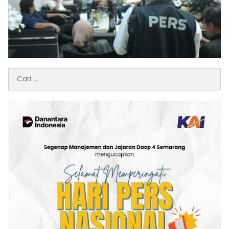
Cari
untuk: