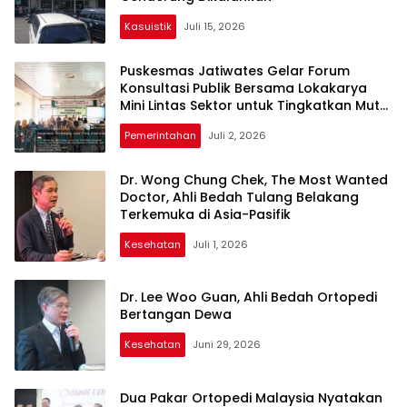
Kasuistik
Juli 15, 2026
Puskesmas Jatiwates Gelar Forum
Konsultasi Publik Bersama Lokakarya
Mini Lintas Sektor untuk Tingkatkan Mutu
Pelayanan Kesehatan Jombang
Pemerintahan
Juli 2, 2026
Dr. Wong Chung Chek, The Most Wanted
Doctor, Ahli Bedah Tulang Belakang
Terkemuka di Asia-Pasifik
Kesehatan
Juli 1, 2026
Dr. Lee Woo Guan, Ahli Bedah Ortopedi
Bertangan Dewa
Kesehatan
Juni 29, 2026
Dua Pakar Ortopedi Malaysia Nyatakan