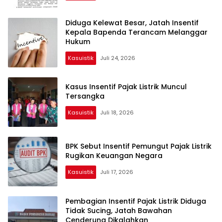
Diduga Kelewat Besar, Jatah Insentif
Kepala Bapenda Terancam Melanggar
Hukum
Kasuistik
Juli 24, 2026
Kasus Insentif Pajak Listrik Muncul
Tersangka
Kasuistik
Juli 18, 2026
BPK Sebut Insentif Pemungut Pajak Listrik
Rugikan Keuangan Negara
Kasuistik
Juli 17, 2026
Pembagian Insentif Pajak Listrik Diduga
Tidak Sucing, Jatah Bawahan
Cenderung Dikalahkan