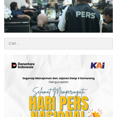
Cari
untuk: