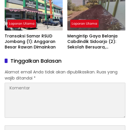
Laporan Utama
Laporan Utama
Transaksi Samar RSUD
Mengintip Gaya Belanja
Jombang (1): Anggaran
Cabdindik Sidoarjo (2):
Besar Rawan Dimainkan
Sekolah Bersuara,
Kacabdin Bungkam
Tinggalkan Balasan
Alamat email Anda tidak akan dipublikasikan.
Ruas yang
wajib ditandai
*