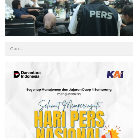
Cari
untuk: