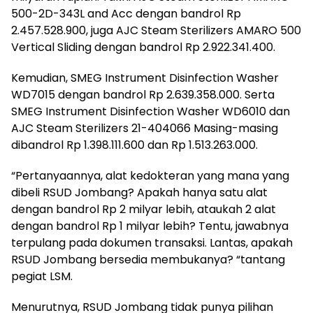
500-2D-343L and Acc dengan bandrol Rp
2.457.528.900, juga AJC Steam Sterilizers AMARO 500
Vertical Sliding dengan bandrol Rp 2.922.341.400.
Kemudian, SMEG Instrument Disinfection Washer
WD7015 dengan bandrol Rp 2.639.358.000. Serta
SMEG Instrument Disinfection Washer WD6010 dan
AJC Steam Sterilizers 21-404066 Masing-masing
dibandrol Rp 1.398.111.600 dan Rp 1.513.263.000.
“Pertanyaannya, alat kedokteran yang mana yang
dibeli RSUD Jombang? Apakah hanya satu alat
dengan bandrol Rp 2 milyar lebih, ataukah 2 alat
dengan bandrol Rp 1 milyar lebih? Tentu, jawabnya
terpulang pada dokumen transaksi. Lantas, apakah
RSUD Jombang bersedia membukanya? “tantang
pegiat LSM.
Menurutnya, RSUD Jombang tidak punya pilihan