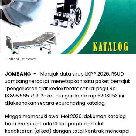
Ilustrasi: Istimewa
JOMBANG
– Merujuk data sirup LKPP 2026, RSUD
Jombang tercatat menetapkan satu paket bertajuk
“pengeluaran alat kedokteran” senilai pagu Rp
13.898.565.799. Paket dengan kode rup 62031153 ini
dilaksanakan secara epurchasing katalog.
Hingga memasuki awal Mei 2026, dokumen katalog
baru mencatat ada 13 kali pembelian alat
kedokteran (alked) dengan total kontrak mencapai