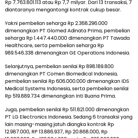
Rp 7.763.801.113 atau Rp 7,7 milyar. Dari 13 transaksi, 7
diantaranya mengantongi kontrak cukup besar.
Yakni pembelian seharga Rp 2.368.296.000
dimenangkan PT Glomed Adinata Prima, pembelian
seharga Rp 1.447.440.000 dimenangkan PT Tawada
Healthcare, serta pembelian seharga Rp
989.546.338 dimenangkan GE Operations Indonesia.
Selanjutnya, pembelian senilai Rp 898.189.800
dimenangkan PT Comen Biomedical Indonesia,
pembelian senilai Rp 606.000.000 dimenangkan IDS
Medical Systems Indonesia, serta pembelian senilai
Rp 519.889.734 dimenangkan Inti Buana Prima.
Juga, pembelian senilai Rp 511.821.000 dimenangkan
PT LG Electronics Indonesia. Sedang 6 transaksi yang
lain masing-masing jatuh diangka kontrak Rp
12.987.000, RP 13.886.937, Rp 20.868.000, Rp