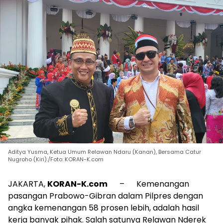
Aditya Yusma, Ketua Umum Relawan Ndaru (Kanan), Bersama Catur
Nugroho (Kiri)./Foto: KORAN-K.com
JAKARTA,
KORAN-K.com
– Kemenangan
pasangan Prabowo-Gibran dalam Pilpres dengan
angka kemenangan 58 prosen lebih, adalah hasil
kerja banyak pihak. Salah satunya Relawan Nderek