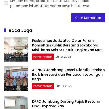
Simpan nama, email, dan situs web saya pada
peramban ini untuk komentar saya berikutnya.
Baca Juga
Puskesmas Jatiwates Gelar Forum
Konsultasi Publik Bersama Lokakarya
Mini Lintas Sektor untuk Tingkatkan Mutu
Pelayanan Kesehatan Jombang
Pemerintahan
Juli 2, 2026
APINDO Jombang Resmi Dilantik, Pemkab
Bidik Investasi dan Perluasan Lapangan
Kerja
Pemerintahan
Juni 4, 2026
DPRD Jombang Dorong Pajak Restoran
Bisa Dioptimalkan