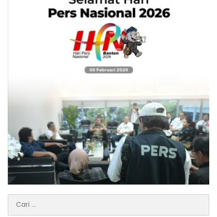
Cari
untuk: