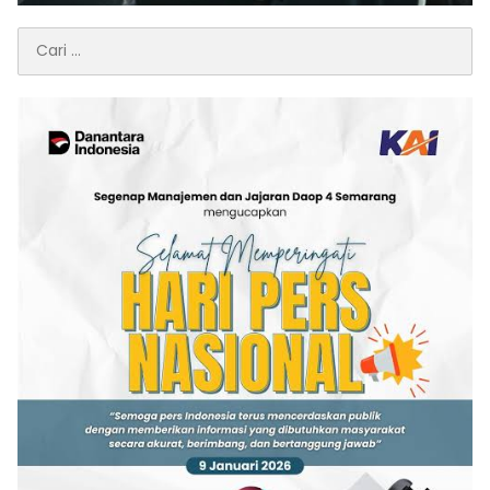
Cari
untuk: