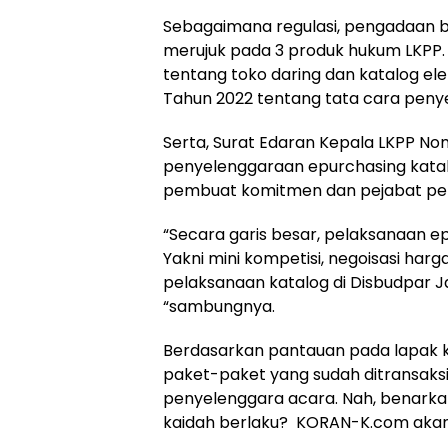
Sebagaimana regulasi, pengadaan b
merujuk pada 3 produk hukum LKPP.
tentang toko daring dan katalog ele
Tahun 2022 tentang tata cara penye
Serta, Surat Edaran Kepala LKPP N
penyelenggaraan epurchasing katal
pembuat komitmen dan pejabat pe
“Secara garis besar, pelaksanaan e
Yakni mini kompetisi, negoisasi harg
pelaksanaan katalog di Disbudpar 
“sambungnya.
Berdasarkan pantauan pada lapak k
paket-paket yang sudah ditransaksi
penyelenggara acara. Nah, benark
kaidah berlaku? KORAN-K.com akan 