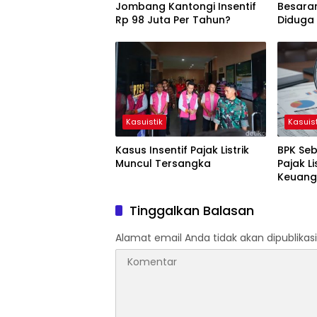
Jombang Kantongi Insentif
Besara
Rp 98 Juta Per Tahun?
Diduga
Kasuistik
Kasuist
Kasus Insentif Pajak Listrik
BPK Seb
Muncul Tersangka
Pajak Li
Keuang
Tinggalkan Balasan
Alamat email Anda tidak akan dipublikasi