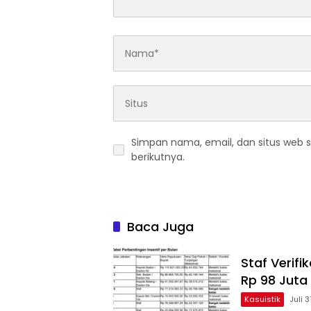
Simpan nama, email, dan situs web 
berikutnya.
Baca Juga
Staf Verif
Rp 98 Juta
Kasuistik
Juli 