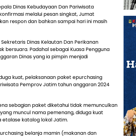
a Dinas Kebudayaan Dan Pariwisata
onfirmasi melalui pesan singkat, Jumat
kan respon dan bahkan sampai hari ini masih
 Sekretaris Dinas Kelautan Dan Perikanan
dak bersuara. Padahal sebagai Kuasa Pengguna
ggaran Dinas yang ia pimpin menjadi
duga kuat, pelaksanaan paket epurchasing
riwisata Pemprov Jatim tahun anggaran 2024
na sebagian paket diketahui tidak memunculkan
 yang muncul nama pemenang, diduga kuat
etalase katalog lokal Jatim.
epurchasing belanja mamin (makanan dan