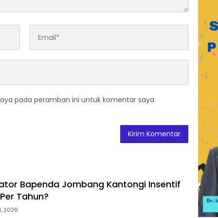
saya pada peramban ini untuk komentar saya
ikator Bapenda Jombang Kantongi Insentif
 Per Tahun?
31, 2026