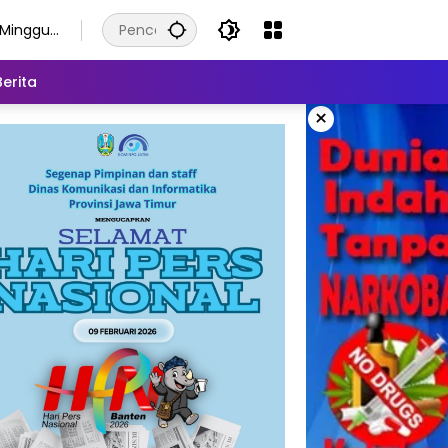
Minggu,
9
Agustus
Berita
2026
×