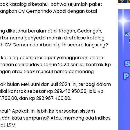
pak katalog diketahui, bahwa sejumlah paket
angkan CV Gemorindo Abadi dengan total
g diketahui beralamat di Kragan, Gedangan,
daftar nama penyedia mamin di etalase katalog
ah CV Gemorindo Abadi dipilih secara langsung?
 katalog belanja jasa penyelenggaraan acara
arian seni budaya tahun 2024 senilai kontrak Rp
erangan atau tidak muncul nama pemenang.
 bulan Mei, Juni dan Juli 2024 ini, terbagi dalam
ai kontrak sebesar Rp 299.416.950,00, lalu Rp
.700,00, dan Rp 298.967.400,00.
l? Apakah ini lebih ke persoalan sistem
uh dari kata sempurna? Atau, memang ada indikasi
iat LSM.