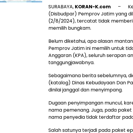
SURABAYA,
KORAN-K.com
– Kepal
(Disbudpar) Pemprov Jatim yang dik
(2/8/2024), tercatat tidak memberi
memilih bungkam.
Belum diketahui, apa alasan mantan
Pemprov Jatim ini memilih untuk ti
Anggaran (KPA), seluruh serapan an
tanggungjawabnya.
Sebagaimana berita sebelumnya, di
(katalog) Dinas Kebudayaan Dan Pa
dinilai janggal dan menyimpang.
Dugaan penyimpangan muncul, kare
nama pemenang. Juga, pada paket
nama penyedia tidak terdaftar pada 
Salah satunya terjadi pada paket 