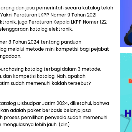
arang dan jasa pemerintah secara katalog telah
 Yakni Peraturan LKPP Nomer 9 Tahun 2021
ktronik, juga Peraturan Kepala LKPP Nomer 122
lenggaraan katalog elektronik.
omer 3 Tahun 2024 tentang panduan
og melalui metode mini kompetisi bagi pejabat
ngadaan.
purchasing katalog terbagi dalam 3 metode.
a, dan kompetisi katalog. Nah, apakah
Jatim sudah memenuhi kaidah tersebut?
atalog Disbudpar Jatim 2024, diketahui, bahwa
kan adalah paket berbasis belanja jasa
ah proses pemilihan penyedia sudah memenuhi
mengulasnya lebih jauh. (din)