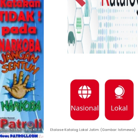
Etalase Katalog Lokal Jatim. (Gambar: Istimewa)