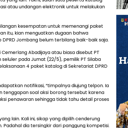
asi atau undangan elektronik untuk melakukan
kehilangan kesempatan untuk memenangi paket
uan itu, kian menguatkan dugaan bahwa
p DPRD Jombang belum terbilang baik-baik saja.
i Cemerlang Abadijaya atau biasa disebut PT
 seluler pada Jumat (22/5), pemilik PT Silaba
laksanaan 4 paket katalog di Sekretariat DPRD
dapatkan notifikasi, “timpalnya diujung telpon. Ia
 tenggapan soal aksi borong tersebut karena
aksi penawaran sehingga tidak tahu detail proses
g lain. Kali ini, sikap yang dipilih cenderung
. Padahal dia tersingkir dari panggung kompetisi.