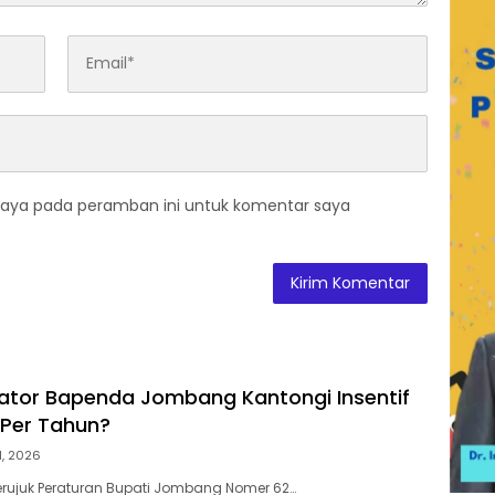
saya pada peramban ini untuk komentar saya
ikator Bapenda Jombang Kantongi Insentif
 Per Tahun?
31, 2026
juk Peraturan Bupati Jombang Nomer 62…