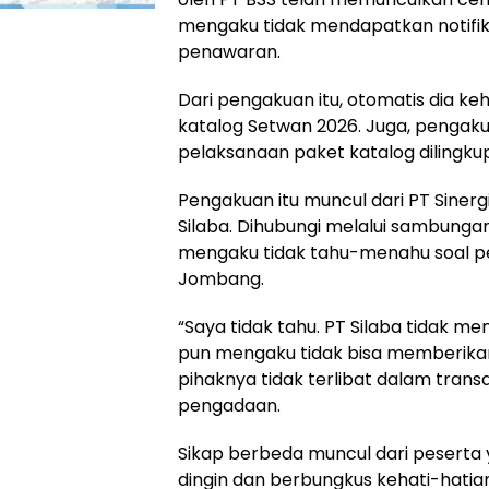
mengaku tidak mendapatkan notifik
penawaran.
Dari pengakuan itu, otomatis dia 
katalog Setwan 2026. Juga, pengak
pelaksanaan paket katalog dilingku
Pengakuan itu muncul dari PT Sinerg
Silaba. Dihubungi melalui sambungan
mengaku tidak tahu-menahu soal pe
Jombang.
“Saya tidak tahu. PT Silaba tidak men
pun mengaku tidak bisa memberikan
pihaknya tidak terlibat dalam trans
pengadaan.
Sikap berbeda muncul dari peserta yan
dingin dan berbungkus kehati-hatian