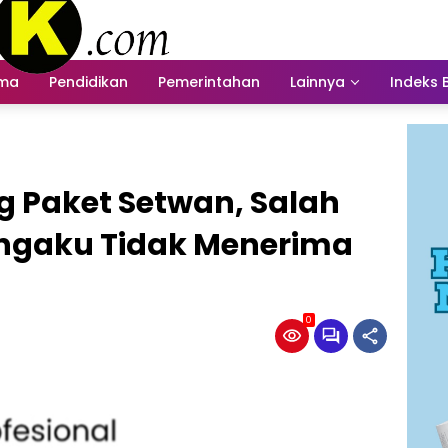
ama
Pendidikan
Pemerintahan
Lainnya
Indeks 
ng Paket Setwan, Salah
ngaku Tidak Menerima
0