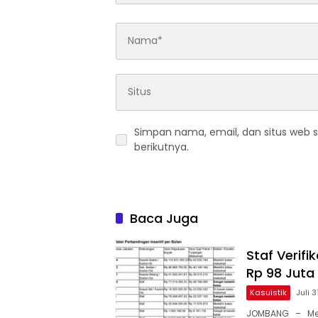
Simpan nama, email, dan situs web 
berikutnya.
Baca Juga
Staf Verif
Rp 98 Juta
Kasuistik
Juli 
JOMBANG – Meru