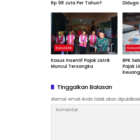
Rp 98 Juta Per Tahun?
Diduga
Kasuistik
Kasuist
Kasus Insentif Pajak Listrik
BPK Seb
Muncul Tersangka
Pajak Li
Keuang
Tinggalkan Balasan
Alamat email Anda tidak akan dipublikasi