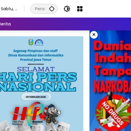
Sabtu, 8
Agustus
2026
Berita
×