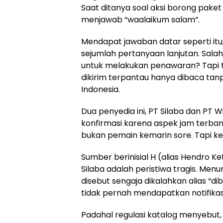
Saat ditanya soal aksi borong paket
menjawab “waalaikum salam”.
Mendapat jawaban datar seperti itu
sejumlah pertanyaan lanjutan. Sala
untuk melakukan penawaran? Tapi t
dikirim terpantau hanya dibaca tan
Indonesia.
Dua penyedia ini, PT Silaba dan PT W
konfirmasi karena aspek jam terbang 
bukan pemain kemarin sore. Tapi k
Sumber berinisial H (alias Hendro
Silaba adalah peristiwa tragis. Menu
disebut sengaja dikalahkan alias “di
tidak pernah mendapatkan notifikas
Padahal regulasi katalog menyebut,