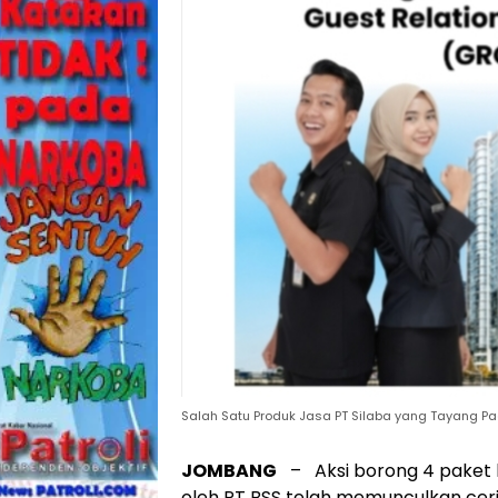
Salah Satu Produk Jasa PT Silaba yang Tayang P
JOMBANG
– Aksi borong 4 paket 
oleh PT BSS telah memunculkan cerit