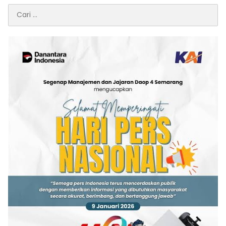
Cari
untuk: