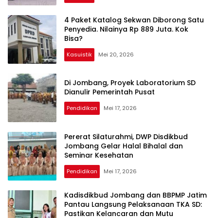
4 Paket Katalog Sekwan Diborong Satu
Penyedia. Nilainya Rp 889 Juta. Kok
Bisa?
Kasuistik
Mei 20, 2026
Di Jombang, Proyek Laboratorium SD
Dianulir Pemerintah Pusat
Pendidikan
Mei 17, 2026
Pererat Silaturahmi, DWP Disdikbud
Jombang Gelar Halal Bihalal dan
Seminar Kesehatan
Pendidikan
Mei 17, 2026
Kadisdikbud Jombang dan BBPMP Jatim
Pantau Langsung Pelaksanaan TKA SD:
Pastikan Kelancaran dan Mutu