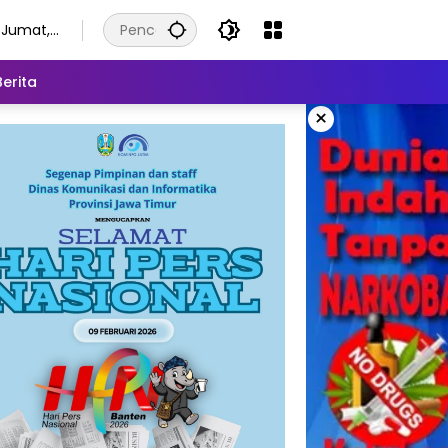
Jumat,
7
Agustus
Berita
2026
×