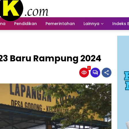
ama
Pendidikan
Pemerintahan
Lainnya
Indeks 
023 Baru Rampung 2024
0