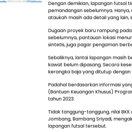
Dengan demikian, lapangan futsal t
pemandangan sebelumnya. Hanya, ap
ataukah masih ada detail yang lain, s
Dugaan proyek baru rampung pada 2
sebelumnya, pantauan lokasi menun
sintetis, juga pagar pengaman ber
Sebaliknya, lantai lapangan masih 
kawat belum dipasang. Secara kese
kerangka baja yang ditutup dengan
Padahal berdasarkan informasi yan
(Bantuan Keuangan Khusus) Progra
tahun 2023.
Tidak tanggung-tanggung, nilai BKK 
Jombang, Bambang Sriyadi, mengaku 
lapangan futsal tersebut.