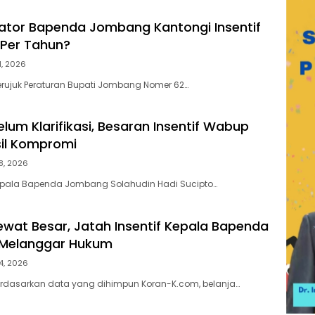
ikator Bapenda Jombang Kantongi Insentif
 Per Tahun?
31, 2026
juk Peraturan Bupati Jombang Nomer 62…
lum Klarifikasi, Besaran Insentif Wabup
il Kompromi
28, 2026
ala Bapenda Jombang Solahudin Hadi Sucipto…
ewat Besar, Jatah Insentif Kepala Bapenda
Melanggar Hukum
24, 2026
asarkan data yang dihimpun Koran-K.com, belanja…