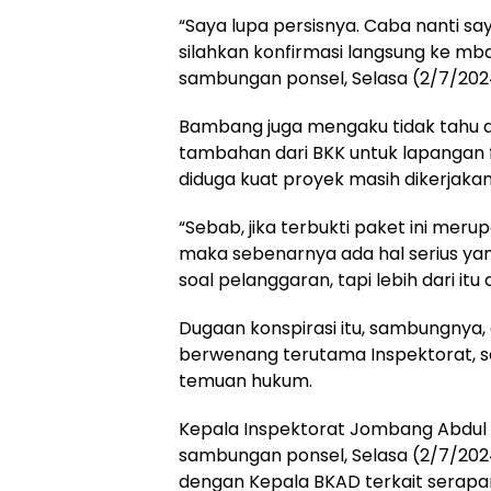
“Saya lupa persisnya. Caba nanti sa
silahkan konfirmasi langsung ke mba
sambungan ponsel, Selasa (2/7/202
Bambang juga mengaku tidak tahu 
tambahan dari BKK untuk lapangan fu
diduga kuat proyek masih dikerjaka
“Sebab, jika terbukti paket ini meru
maka sebenarnya ada hal serius yan
soal pelanggaran, tapi lebih dari itu
Dugaan konspirasi itu, sambungnya, 
berwenang terutama Inspektorat, s
temuan hukum.
Kepala Inspektorat Jombang Abdul M
sambungan ponsel, Selasa (2/7/202
dengan Kepala BKAD terkait serapa