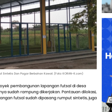
Sintetis Dan Pagar Berbahan Kawat. (Foto: KORAN-K.com)
k pembangunan lapangan futsal di desa
 sudah rampung dikerjakan. Pantauan dilokasi,
ngan futsal sudah dipasang rumput sintetis, juga