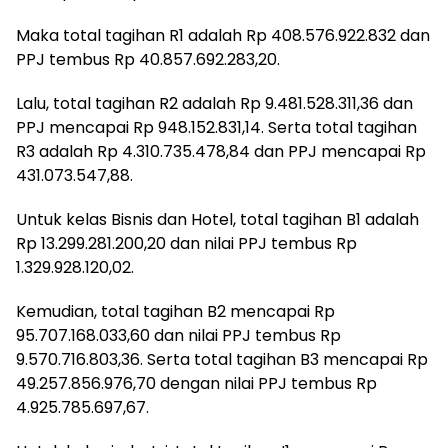
Maka total tagihan R1 adalah Rp 408.576.922.832 dan
PPJ tembus Rp 40.857.692.283,20.
Lalu, total tagihan R2 adalah Rp 9.481.528.311,36 dan
PPJ mencapai Rp 948.152.831,14. Serta total tagihan
R3 adalah Rp 4.310.735.478,84 dan PPJ mencapai Rp
431.073.547,88.
Untuk kelas Bisnis dan Hotel, total tagihan B1 adalah
Rp 13.299.281.200,20 dan nilai PPJ tembus Rp
1.329.928.120,02.
Kemudian, total tagihan B2 mencapai Rp
95.707.168.033,60 dan nilai PPJ tembus Rp
9.570.716.803,36. Serta total tagihan B3 mencapai Rp
49.257.856.976,70 dengan nilai PPJ tembus Rp
4.925.785.697,67.