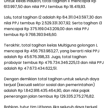
Untuk kelas industri, total tagihan I1 mencapai Rp
613.997,50 dan nilai PPJ tembus Rp 18.419,93.
Lalu, total tagihan I2 adalah Rp 84.311.043.597,30 dan
nilai PPJ tembus Rp 2.529.331.307,92. Serta tagihan I3
mencapai Rp 375.169.043.209,00 dan nilai PPJ
tembus Rp 9.768.393.948,60.
Terakhir, total tagihan kelas Multiguna golongan L
mencapai Rp 456.763.983,27, yang berarti nilai PPJ
adalah Rp 45.676.398,33. Juga, total tagihan
prabayar tembus Rp 476.734.346.225,13 dan nilai PPJ
adalah Rp 47.673.434.622,51.
Dengan demikian total tagihan untuk seluruh daya
terjual (kecuali sektor sosial dan pemerintahan)
adalah Rp 1.842.918.435.464,90, dan nilai pajak
penerangan jalan tembus Rp 129.335.275.276,82.
Bahkan, tutur tim Litbang, jika seluruh daya terjual