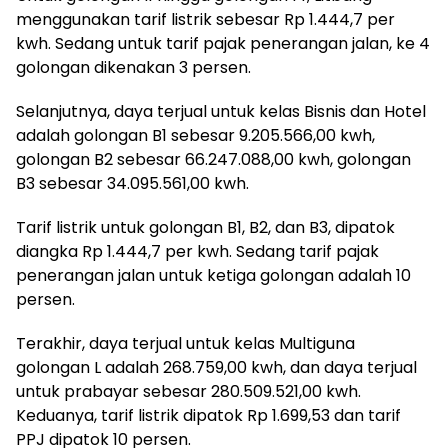
menggunakan tarif listrik sebesar Rp 1.444,7 per
kwh. Sedang untuk tarif pajak penerangan jalan, ke 4
golongan dikenakan 3 persen.
Selanjutnya, daya terjual untuk kelas Bisnis dan Hotel
adalah golongan B1 sebesar 9.205.566,00 kwh,
golongan B2 sebesar 66.247.088,00 kwh, golongan
B3 sebesar 34.095.561,00 kwh.
Tarif listrik untuk golongan B1, B2, dan B3, dipatok
diangka Rp 1.444,7 per kwh. Sedang tarif pajak
penerangan jalan untuk ketiga golongan adalah 10
persen.
Terakhir, daya terjual untuk kelas Multiguna
golongan L adalah 268.759,00 kwh, dan daya terjual
untuk prabayar sebesar 280.509.521,00 kwh.
Keduanya, tarif listrik dipatok Rp 1.699,53 dan tarif
PPJ dipatok 10 persen.