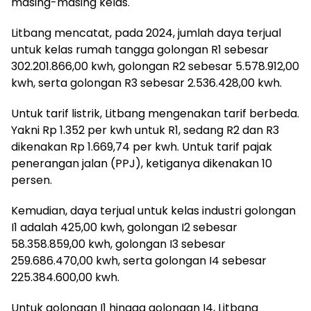
masing-masing kelas.
Litbang mencatat, pada 2024, jumlah daya terjual
untuk kelas rumah tangga golongan R1 sebesar
302.201.866,00 kwh, golongan R2 sebesar 5.578.912,00
kwh, serta golongan R3 sebesar 2.536.428,00 kwh.
Untuk tarif listrik, Litbang mengenakan tarif berbeda.
Yakni Rp 1.352 per kwh untuk R1, sedang R2 dan R3
dikenakan Rp 1.669,74 per kwh. Untuk tarif pajak
penerangan jalan (PPJ), ketiganya dikenakan 10
persen.
Kemudian, daya terjual untuk kelas industri golongan
I1 adalah 425,00 kwh, golongan I2 sebesar
58.358.859,00 kwh, golongan I3 sebesar
259.686.470,00 kwh, serta golongan I4 sebesar
225.384.600,00 kwh.
Untuk golongan I1 hingga golongan I4, Litbang