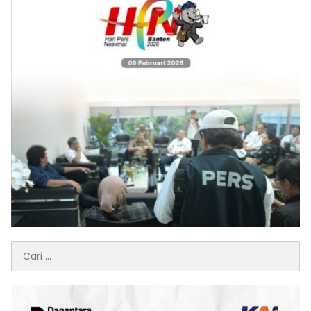
Cari
untuk: