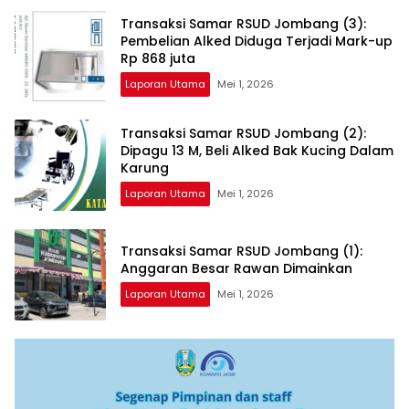
Transaksi Samar RSUD Jombang (3):
Pembelian Alked Diduga Terjadi Mark-up
Rp 868 juta
Laporan Utama
Mei 1, 2026
Transaksi Samar RSUD Jombang (2):
Dipagu 13 M, Beli Alked Bak Kucing Dalam
Karung
Laporan Utama
Mei 1, 2026
Transaksi Samar RSUD Jombang (1):
Anggaran Besar Rawan Dimainkan
Laporan Utama
Mei 1, 2026