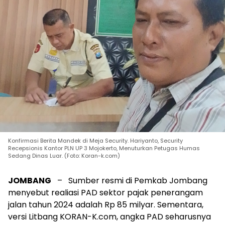
Konfirmasi Berita Mandek di Meja Security. Hariyanto, Security
Recepsionis Kantor PLN UP 3 Mojokerto, Menuturkan Petugas Humas
Sedang Dinas Luar. (Foto: Koran-k.com)
JOMBANG
– Sumber resmi di Pemkab Jombang
menyebut realiasi PAD sektor pajak penerangam
jalan tahun 2024 adalah Rp 85 milyar. Sementara,
versi Litbang KORAN-K.com, angka PAD seharusnya