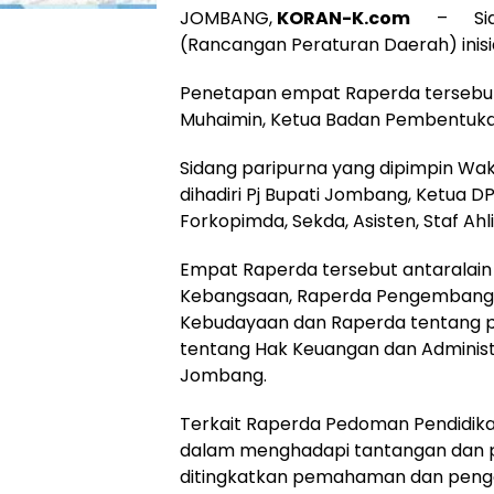
JOMBANG,
KORAN-K.com
– Sidang
(Rancangan Peraturan Daerah) inisi
Penetapan empat Raperda tersebu
Muhaimin, Ketua Badan Pembentuk
Sidang paripurna yang dipimpin Wa
dihadiri Pj Bupati Jombang, Ketua 
Forkopimda, Sekda, Asisten, Staf Ah
Empat Raperda tersebut antaralai
Kebangsaan, Raperda Pengembanga
Kebudayaan dan Raperda tentang p
tentang Hak Keuangan dan Adminis
Jombang.
Terkait Raperda Pedoman Pendidik
dalam menghadapi tantangan dan per
ditingkatkan pemahaman dan pengam