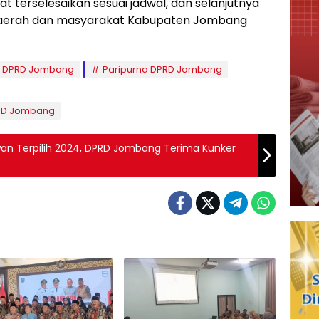
 terselesaikan sesuai jadwal, dan selanjutnya
daerah dan masyarakat Kabupaten Jombang
DPRD Jombang
Paripurna DPRD Jombang
DPRD Jombang
an Terpilih 2024, DPRD Jombang Terima Kunker