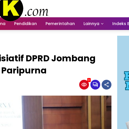
ama
Pendidikan
Pemerintahan
Lainnya
Indeks 
isiatif DPRD Jombang
 Paripurna
0