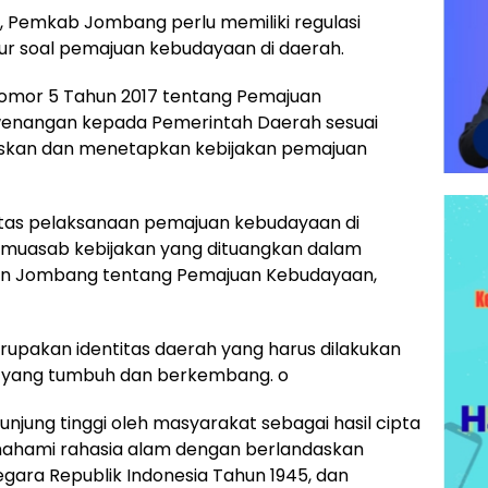
n, Pemkab Jombang perlu memiliki regulasi
r soal pemajuan kebudayaan di daerah.
Nomor 5 Tahun 2017 tentang Pemajuan
enangan kepada Pemerintah Daerah sesuai
muskan dan menetapkan kebijakan pemajuan
atas pelaksanaan pemajuan kebudayaan di
muasab kebijakan yang dituangkan dalam
en Jombang tentang Pemajuan Kebudayaan,
upakan identitas daerah yang harus dilakukan
a yang tumbuh dan berkembang. o
unjung tinggi oleh masyarakat sebagai hasil cipta
ahami rahasia alam dengan berlandaskan
gara Republik Indonesia Tahun 1945, dan