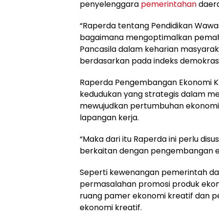
penyelenggara
pemerintahan
daera
“Raperda tentang Pendidikan Wawa
bagaimana mengoptimalkan pemaham
Pancasila dalam keharian masyarak
berdasarkan pada indeks demokrasi 
Raperda Pengembangan Ekonomi Kreat
kedudukan yang strategis dalam 
mewujudkan pertumbuhan ekonomi,
lapangan kerja.
“Maka dari itu Raperda ini perlu d
berkaitan dengan pengembangan eko
Seperti kewenangan pemerintah da
permasalahan promosi produk ekono
ruang pamer ekonomi kreatif dan 
ekonomi kreatif.