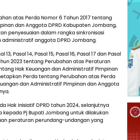
ahan atas Perda Nomor 6 Tahun 2017 tentang
impinan dan Anggota DPRD Kabupaten Jombang,
an penyesuaian dalam rangka sinkronisasi
n administratif anggota DPRD Jombang.
13, Pasal 14, Pasal 15, Pasal 16, Pasal 17 dan Pasal
ahun 2023 tentang Perubahan atas Peraturan
ntang Hak Keuangan dan Administratif Pimpinan
etapkan Perda tentang Perubahan atas Perda
uangan dan Administratif Pimpinan dan Anggota
nya.
Hak Inisiatif DPRD tahun 2024, selanjutnya
kepada Pj Bupati Jombang untuk dilakukan
uan peraturan perundang-undangan yang