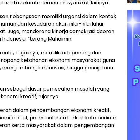
h serta seluruh elemen masyarakat lainnya.
san Kebangsaan memiliki urgensi dalam kontek
an dan kesadaran akan nilai-nilai luhur
at. Juga, mendorong kinerja demokrasi daerah
Indonesia, “terang Muhaimin.
if, tegasnya, memiliki arti penting dan
menopang ketahanan ekonomi masyarakat guna
 mengembangkan inovasi, hingga penciptaan
isusun sebagai dasar pemecahan masalah yang
nomi kreatif, “ujarnya.
erah dalam pengembangan ekonomi kreatif,
mi kreatif, permasalahan terkait ketersediaan
peran serta masyarakat dalam pengembangan