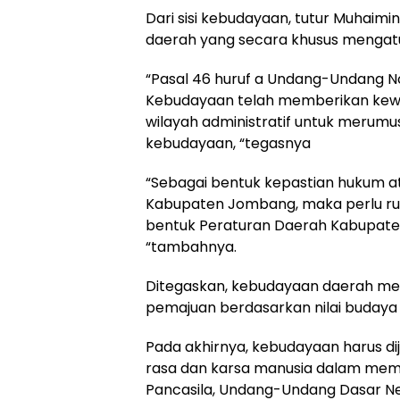
Dari sisi kebudayaan, tutur Muhaimi
daerah yang secara khusus mengatu
“Pasal 46 huruf a Undang-Undang 
Kebudayaan telah memberikan kew
wilayah administratif untuk meru
kebudayaan, “tegasnya
“Sebagai bentuk kepastian hukum 
Kabupaten Jombang, maka perlu ru
bentuk Peraturan Daerah Kabupat
“tambahnya.
Ditegaskan, kebudayaan daerah mer
pemajuan berdasarkan nilai buday
Pada akhirnya, kebudayaan harus dij
rasa dan karsa manusia dalam mem
Pancasila, Undang-Undang Dasar Ne