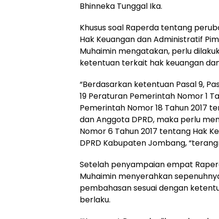
Bhinneka Tunggal Ika.
Khusus soal Raperda tentang perub
Hak Keuangan dan Administratif P
Muhaimin mengatakan, perlu dilakuk
ketentuan terkait hak keuangan da
“Berdasarkan ketentuan Pasal 9, Pasal 
19 Peraturan Pemerintah Nomor 1 T
Pemerintah Nomor 18 Tahun 2017 te
dan Anggota DPRD, maka perlu men
Nomor 6 Tahun 2017 tentang Hak Ke
DPRD Kabupaten Jombang, “terang
Setelah penyampaian empat Raperda 
Muhaimin menyerahkan sepenuhnya 
pembahasan sesuai dengan ketent
berlaku.