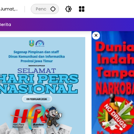
Jumat,
7
Agustus
Berita
2026
×