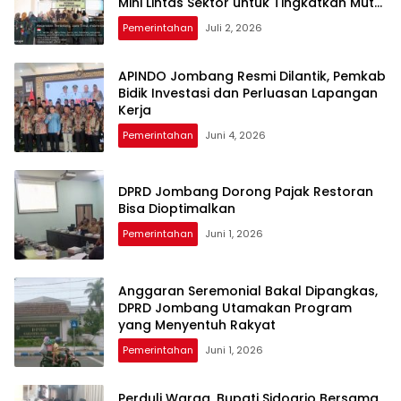
Mini Lintas Sektor untuk Tingkatkan Mutu
Pelayanan Kesehatan Jombang
Pemerintahan
Juli 2, 2026
APINDO Jombang Resmi Dilantik, Pemkab
Bidik Investasi dan Perluasan Lapangan
Kerja
Pemerintahan
Juni 4, 2026
DPRD Jombang Dorong Pajak Restoran
Bisa Dioptimalkan
Pemerintahan
Juni 1, 2026
Anggaran Seremonial Bakal Dipangkas,
DPRD Jombang Utamakan Program
yang Menyentuh Rakyat
Pemerintahan
Juni 1, 2026
Perduli Warga, Bupati Sidoarjo Bersama