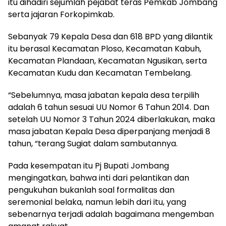
itu dihadiri sejumlah pejabat teras Pemkab Jombang
serta jajaran Forkopimkab.
Sebanyak 79 Kepala Desa dan 618 BPD yang dilantik
itu berasal Kecamatan Ploso, Kecamatan Kabuh,
Kecamatan Plandaan, Kecamatan Ngusikan, serta
Kecamatan Kudu dan Kecamatan Tembelang.
“Sebelumnya, masa jabatan kepala desa terpilih
adalah 6 tahun sesuai UU Nomor 6 Tahun 2014. Dan
setelah UU Nomor 3 Tahun 2024 diberlakukan, maka
masa jabatan Kepala Desa diperpanjang menjadi 8
tahun, “terang Sugiat dalam sambutannya.
Pada kesempatan itu Pj Bupati Jombang
mengingatkan, bahwa inti dari pelantikan dan
pengukuhan bukanlah soal formalitas dan
seremonial belaka, namun lebih dari itu, yang
sebenarnya terjadi adalah bagaimana mengemban