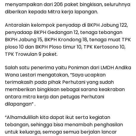
menyampaikan dari 206 paket bingkisan, seluruhnya
diberikan kepada Mitra kerja lapangan.
Antaralain kelompok penyadap di BKPH Jabung 122,
penyadaap BKPH Gedangan 12, tenaga tebangan
BKPH Jabung 15, BKPH Krondong 18, tenaga muat TPK
ploso 10 dan BKPH Ploso timur 10, TPK Kertosono 10,
TPK Trowulan 9 paket.
Salah satu penerima yaitu Poniman dari LMDH Andika
Wana Lestari mengatakan, ”Saya ucapkan
terimakasih pada pihak Perhutani yang sudah
memberikan bingkisan sebagai sarana keakraban
antara mitra kerja dan petugas Perhutani
dilapangan” .
“Alhamdulillah kita dapat ikut serta kegiatan
tebangan, sehingga bisa menambah penghasilan
untuk keluarga, semoga semua berjalan lancar