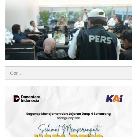
Cari
untuk: