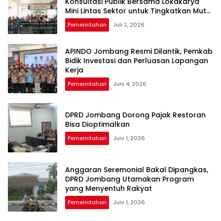
Konsultasi Publik Bersama Lokakarya
Mini Lintas Sektor untuk Tingkatkan Mutu
Pelayanan Kesehatan Jombang
Pemerintahan
Juli 2, 2026
APINDO Jombang Resmi Dilantik, Pemkab
Bidik Investasi dan Perluasan Lapangan
Kerja
Pemerintahan
Juni 4, 2026
DPRD Jombang Dorong Pajak Restoran
Bisa Dioptimalkan
Pemerintahan
Juni 1, 2026
Anggaran Seremonial Bakal Dipangkas,
DPRD Jombang Utamakan Program
yang Menyentuh Rakyat
Pemerintahan
Juni 1, 2026