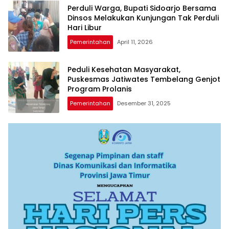
Perduli Warga, Bupati Sidoarjo Bersama
Dinsos Melakukan Kunjungan Tak Perduli
Hari Libur
Pemerintahan
April 11, 2026
Peduli Kesehatan Masyarakat,
Puskesmas Jatiwates Tembelang Genjot
Program Prolanis
Pemerintahan
Desember 31, 2025