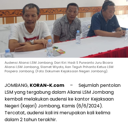
Audensi Aliansi LSM Jombang. Dari Kiri: Hadi S Purwanto Juru Bicara
Aliansi LSM Jombang, Slamet Wiyoto, Aan Teguh Prihanto Ketua LSM
Pospera Jombang. (Foto: Dokumen Kejaksaan Negeri Jombang).
JOMBANG,
KORAN-K.com
– Sejumlah pentolan
LSM yang tergabung dalam Aliansi LSM Jombang
kembali melakukan audensi ke kantor Kejaksaan
Negeri (Kejari) Jombang, Kamis (6/6/2024).
Tercatat, audensi kali ini merupakan kali kelima
dalam 2 tahun terakhir.