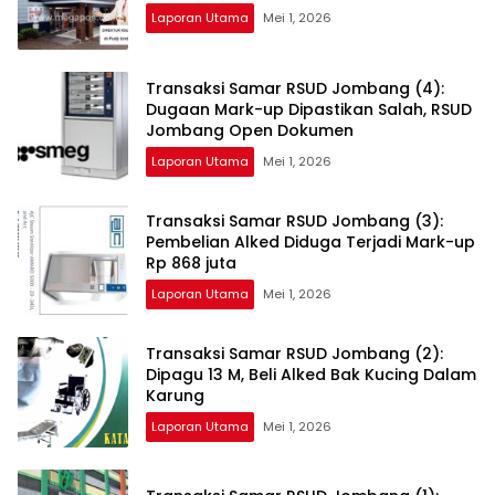
Laporan Utama
Mei 1, 2026
Transaksi Samar RSUD Jombang (4):
Dugaan Mark-up Dipastikan Salah, RSUD
Jombang Open Dokumen
Laporan Utama
Mei 1, 2026
Transaksi Samar RSUD Jombang (3):
Pembelian Alked Diduga Terjadi Mark-up
Rp 868 juta
Laporan Utama
Mei 1, 2026
Transaksi Samar RSUD Jombang (2):
Dipagu 13 M, Beli Alked Bak Kucing Dalam
Karung
Laporan Utama
Mei 1, 2026