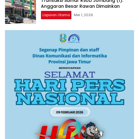
Transaksi Samar RSUD Jombang (1):
Anggaran Besar Rawan Dimainkan
Laporan Utama
Mei 1, 2026