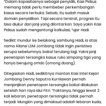
“Dalam kapasitasnya sebagai penyidik, Kasi Pidsus
memang tidak perlu membeber perkembangan
kasus secara terbuka. Sebab, Itu sudah masuk
domain penyidikan. Tapi secara tersirat, progres itu
bisa diukur dari janji yang dilontarkan. Saya yakin Kasi
Pidsus sudah mengantongi kalkulasi, “ujar Hadi.
Sedikit mundur ke belakang, sambung Hadi, ia atas
nama Aliansi LSM Jombang tidak ingin peristiwa
serupa sebelumnya, bakal terulang lagi. Yakni janji
penetapan tersangka kasus ruko simpang tiga yang
hanya berujung omdo (omong doang).
Ditegaskan Hadi, sedikitnya mantan Kasi Intel Kejari
Jombang Denny Saputra Kurniawan pernah
menjanjikan penetapan tersangka bakal dilakukan
setelah hari raya idul Fitri. “Faktanya, hingga lewat 2
kali lebaran, penetapan tersangka tidak pernah
terjadi. Mungkin yang dimaksud adalah lebaran kuda,