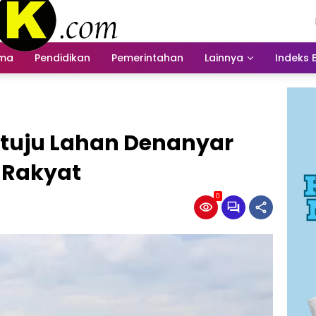
ama
Pendidikan
Pemerintahan
Lainnya
Indeks 
tuju Lahan Denanyar
 Rakyat
0