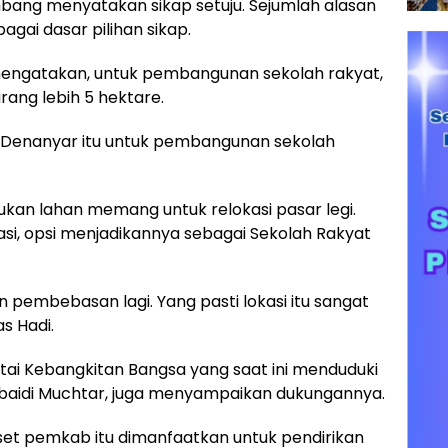
bang menyatakan sikap setuju. Sejumlah alasan
agai dasar pilihan sikap.
engatakan, untuk pembangunan sekolah rakyat,
ang lebih 5 hektare.
di Denanyar itu untuk pembangunan sekolah
kan lahan memang untuk relokasi pasar legi.
asi, opsi menjadikannya sebagai Sekolah Rakyat
 pembebasan lagi. Yang pasti lokasi itu sangat
s Hadi.
artai Kebangkitan Bangsa yang saat ini menduduki
baidi Muchtar, juga menyampaikan dukungannya.
aset pemkab itu dimanfaatkan untuk pendirikan