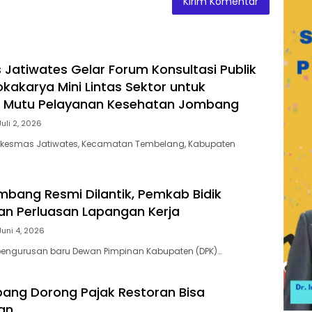
Jatiwates Gelar Forum Konsultasi Publik
kakarya Mini Lintas Sektor untuk
n Mutu Pelayanan Kesehatan Jombang
Juli 2, 2026
esmas Jatiwates, Kecamatan Tembelang, Kabupaten
bang Resmi Dilantik, Pemkab Bidik
dan Perluasan Lapangan Kerja
Juni 4, 2026
ngurusan baru Dewan Pimpinan Kabupaten (DPK)…
ang Dorong Pajak Restoran Bisa
an