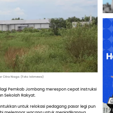
 Citra Niaga. (Foto: Istimewa)
agi Pemkab Jombang merespon cepat instruksi
n Sekolah Rakyat.
ntukkan untuk relokasi pedagang pasar legi pun
subi melempar wacana untuk menjadikannya