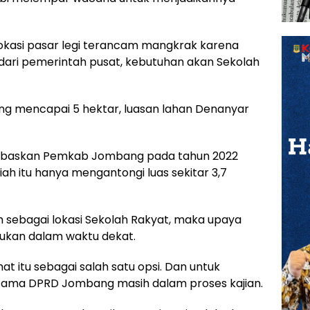
lokasi pasar legi terancam mangkrak karena
n dari pemerintah pusat, kebutuhan akan Sekolah
ang mencapai 5 hektar, luasan lahan Denanyar
bebaskan Pemkab Jombang pada tahun 2022
ah itu hanya mengantongi luas sekitar 3,7
lih sebagai lokasi Sekolah Rakyat, maka upaya
ukan dalam waktu dekat.
hat itu sebagai salah satu opsi. Dan untuk
ama DPRD Jombang masih dalam proses kajian.