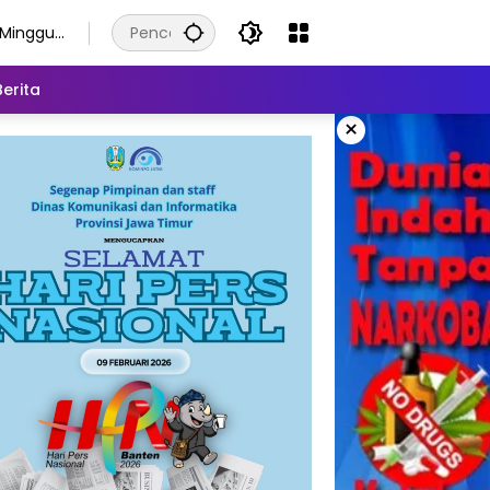
Minggu,
9
Agustus
Berita
2026
×