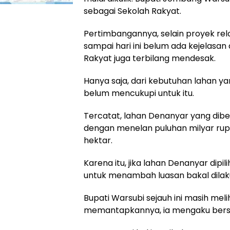
sebagai Sekolah Rakyat.
Pertimbangannya, selain proyek re
sampai hari ini belum ada kejelasa
Rakyat juga terbilang mendesak.
Hanya saja, dari kebutuhan lahan y
belum mencukupi untuk itu.
Tercatat, lahan Denanyar yang di
dengan menelan puluhan milyar rupi
hektar.
Karena itu, jika lahan Denanyar dipi
untuk menambah luasan bakal dilak
Bupati Warsubi sejauh ini masih meli
memantapkannya, ia mengaku bers