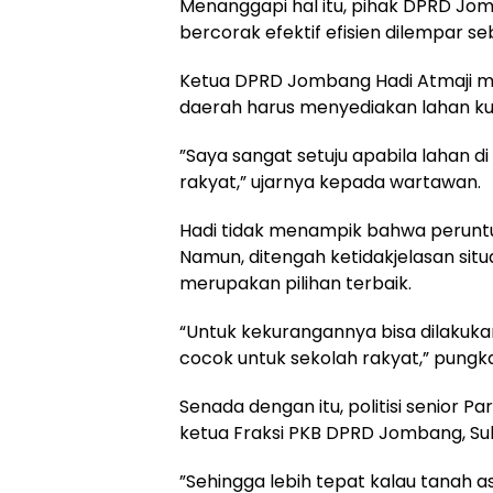
Menanggapi hal itu, pihak DPRD Jom
bercorak efektif efisien dilempar seb
Ketua DPRD Jombang Hadi Atmaji m
daerah harus menyediakan lahan kur
”Saya sangat setuju apabila lahan 
rakyat,” ujarnya kepada wartawan.
Hadi tidak menampik bahwa peruntu
Namun, ditengah ketidakjelasan situ
merupakan pilihan terbaik.
“Untuk kekurangannya bisa dilakukan
cocok untuk sekolah rakyat,” pungka
Senada dengan itu, politisi senior P
ketua Fraksi PKB DPRD Jombang, Su
”Sehingga lebih tepat kalau tanah 