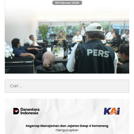
Cari
untuk: