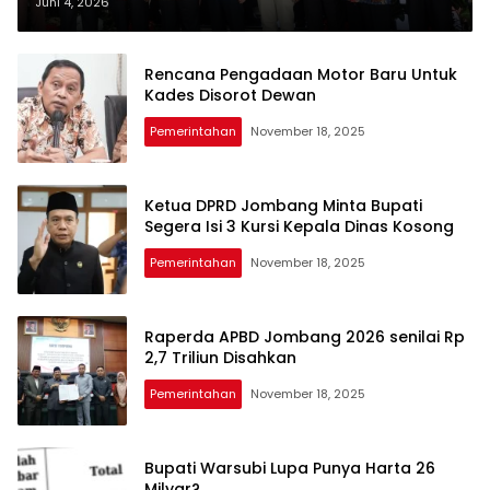
Perluasan Lapangan Kerja
Juni 4, 2026
Rencana Pengadaan Motor Baru Untuk
Kades Disorot Dewan
Pemerintahan
November 18, 2025
Ketua DPRD Jombang Minta Bupati
Segera Isi 3 Kursi Kepala Dinas Kosong
Pemerintahan
November 18, 2025
Raperda APBD Jombang 2026 senilai Rp
2,7 Triliun Disahkan
Pemerintahan
November 18, 2025
Bupati Warsubi Lupa Punya Harta 26
Milyar?