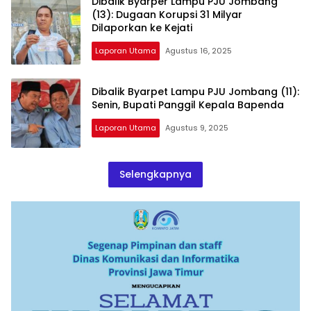
Dibalik Byarper Lampu PJU Jombang
(13): Dugaan Korupsi 31 Milyar
Dilaporkan ke Kejati
Laporan Utama
Agustus 16, 2025
Dibalik Byarpet Lampu PJU Jombang (11):
Senin, Bupati Panggil Kepala Bapenda
Laporan Utama
Agustus 9, 2025
Selengkapnya