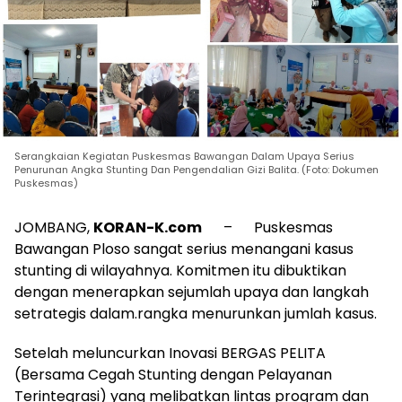
Serangkaian Kegiatan Puskesmas Bawangan Dalam Upaya Serius
Penurunan Angka Stunting Dan Pengendalian Gizi Balita. (Foto: Dokumen
Puskesmas)
JOMBANG,
KORAN-K.com
– Puskesmas
Bawangan Ploso sangat serius menangani kasus
stunting di wilayahnya. Komitmen itu dibuktikan
dengan menerapkan sejumlah upaya dan langkah
setrategis dalam.rangka menurunkan jumlah kasus.
Setelah meluncurkan Inovasi BERGAS PELITA
(Bersama Cegah Stunting dengan Pelayanan
Terintegrasi) yang melibatkan lintas program dan