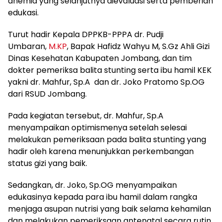
anemia yang selanjutnya dievaluasi serta pemberian
edukasi.
Turut hadir Kepala DPPKB-PPPA dr. Pudji
Umbaran,
M.KP
, Bapak Hafidz Wahyu M, S.Gz Ahli Gizi
Dinas Kesehatan Kabupaten Jombang, dan tim
dokter pemeriksa balita stunting serta ibu hamil KEK
yakni dr. Mahfur, Sp.A dan dr. Joko Pratomo Sp.OG
dari RSUD Jombang.
Pada kegiatan tersebut, dr. Mahfur, Sp.A
menyampaikan optimismenya setelah selesai
melakukan pemeriksaan pada balita stunting yang
hadir oleh karena menunjukkan perkembangan
status gizi yang baik.
Sedangkan, dr. Joko, Sp.OG menyampaikan
edukasinya kepada para ibu hamil dalam rangka
menjaga asupan nutrisi yang baik selama kehamilan
dan melakukan pemeriksaan antenatal secara rutin