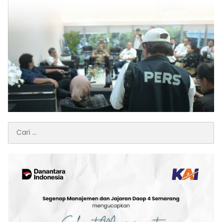
Cari
untuk: