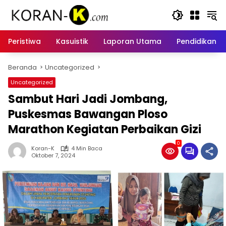
Langsung
ke
konten
Peristiwa
Kasuistik
Laporan Utama
Pendidikan
Beranda
Uncategorized
Uncategorized
Sambut Hari Jadi Jombang,
Puskesmas Bawangan Ploso
Marathon Kegiatan Perbaikan Gizi
0
Koran-K
4 Min Baca
Oktober 7, 2024