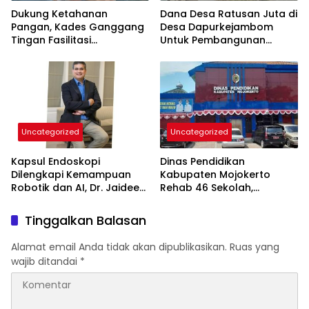
Dukung Ketahanan
Dana Desa Ratusan Juta di
Pangan, Kades Ganggang
Desa Dapurkejambom
Tingan Fasilitasi
Untuk Pembangunan
Normalisasi Lahan Sawah
Berkelanjutan
Dengan Bantuan
Pengusaha
Uncategorized
Uncategorized
Kapsul Endoskopi
Dinas Pendidikan
Dilengkapi Kemampuan
Kabupaten Mojokerto
Robotik dan AI, Dr. Jaideep
Rehab 46 Sekolah,
Singh: Endoskopi Tidak
Masyarakat Respons
Perlu Pembiusan
Positif
Tinggalkan Balasan
Alamat email Anda tidak akan dipublikasikan.
Ruas yang
wajib ditandai
*