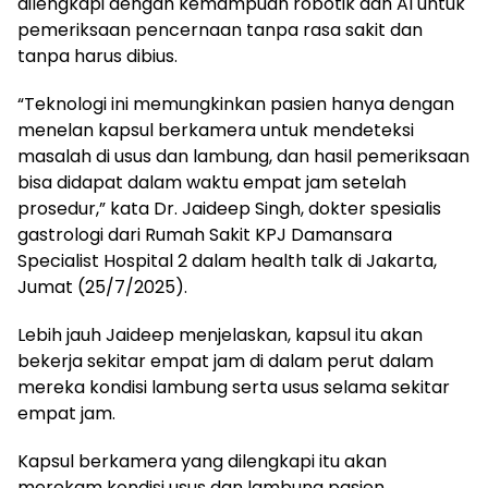
dilengkapi dengan kemampuan robotik dan AI untuk
pemeriksaan pencernaan tanpa rasa sakit dan
tanpa harus dibius.
“Teknologi ini memungkinkan pasien hanya dengan
menelan kapsul berkamera untuk mendeteksi
masalah di usus dan lambung, dan hasil pemeriksaan
bisa didapat dalam waktu empat jam setelah
prosedur,” kata Dr. Jaideep Singh, dokter spesialis
gastrologi dari Rumah Sakit KPJ Damansara
Specialist Hospital 2 dalam health talk di Jakarta,
Jumat (25/7/2025).
Lebih jauh Jaideep menjelaskan, kapsul itu akan
bekerja sekitar empat jam di dalam perut dalam
mereka kondisi lambung serta usus selama sekitar
empat jam.
Kapsul berkamera yang dilengkapi itu akan
merekam kondisi usus dan lambung pasien.