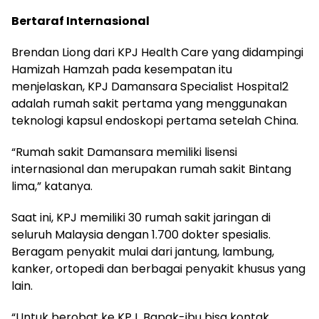
Bertaraf Internasional
Brendan Liong dari KPJ Health Care yang didampingi
Hamizah Hamzah pada kesempatan itu
menjelaskan, KPJ Damansara Specialist Hospital2
adalah rumah sakit pertama yang menggunakan
teknologi kapsul endoskopi pertama setelah China.
“Rumah sakit Damansara memiliki lisensi
internasional dan merupakan rumah sakit Bintang
lima,” katanya.
Saat ini, KPJ memiliki 30 rumah sakit jaringan di
seluruh Malaysia dengan 1.700 dokter spesialis.
Beragam penyakit mulai dari jantung, lambung,
kanker, ortopedi dan berbagai penyakit khusus yang
lain.
“Untuk berobat ke KPJ, Bapak-ibu bisa kontak