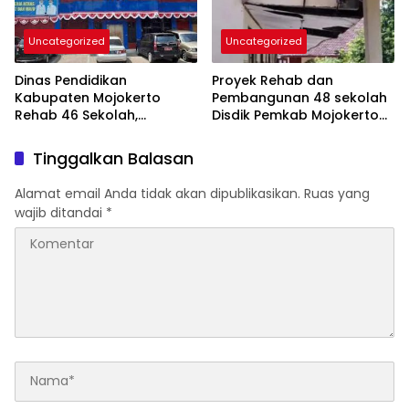
Uncategorized
Uncategorized
Dinas Pendidikan
Proyek Rehab dan
Kabupaten Mojokerto
Pembangunan 48 sekolah
Rehab 46 Sekolah,
Disdik Pemkab Mojokerto
Masyarakat Respons
Mendapat Apresiasi Pihak
Positif
Dewan
Tinggalkan Balasan
Alamat email Anda tidak akan dipublikasikan.
Ruas yang
wajib ditandai
*