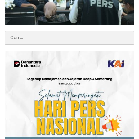
Cari
untuk: