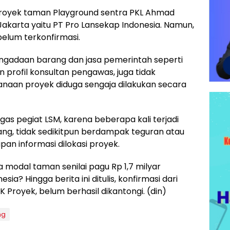
proyek taman Playground sentra PKL Ahmad
Jakarta yaitu PT Pro Lansekap Indonesia. Namun,
belum terkonfirmasi.
pengadaan barang dan jasa pemerintah seperti
n profil konsultan pengawas, juga tidak
sanaan proyek diduga sengaja dilakukan secara
as pegiat LSM, karena beberapa kali terjadi
ang, tidak sedikitpun berdampak teguran atau
pan informasi dilokasi proyek.
 modal taman senilai pagu Rp 1,7 milyar
a? Hingga berita ini ditulis, konfirmasi dari
 Proyek, belum berhasil dikantongi. (din)
ng