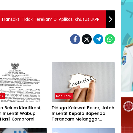
Transaksi Tidak Terekam Di Aplikasi Khusus LKPP
ik
Kasuistik
 Belum Klarifikasi,
Diduga Kelewat Besar, Jatah
n Insentif Wabup
Insentif Kepala Bapenda
 Hasil Kompromi
Terancam Melanggar
Hukum