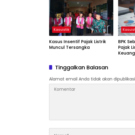
Kasuistik
Kasuist
Kasus Insentif Pajak Listrik
BPK Seb
Muncul Tersangka
Pajak Li
Keuang
Tinggalkan Balasan
Alamat email Anda tidak akan dipublikasi