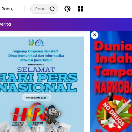
Rabu, 5
Agustu
s 2026
Berita
×