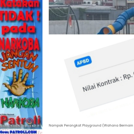
Nampak Perangkat Playground (Wahana Bermain An