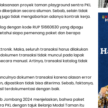
anaan proyek taman playground sentra PKL
dikerjakan secara siluman. Sebab, selain tidak
g juga tidak mengabarkan adanya kontrak kerja.
alog dengan kode RUP 51660630 yang dipagu
diketahui siapa pemenang paket dan berapa
ronik. Maka, seluruh transaksi harus dilakukan
a dokumen transaksi tidak muncul pada lapak
 secara manual. Artinya, transaksi katalog tidak
nculnya dokumen transaksi karena alasan error
n, dipastikan tidak bisa diterima. Sebab, faktanya,
sil terdokumentasi dengan baik.
ab Jombang 2024 menjelaskan, bahwa paket
 PKL dengan tajuk Belanja Modal Taman itu