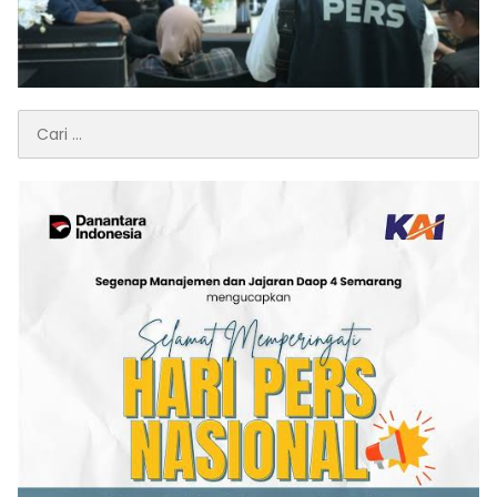
Cari
untuk: