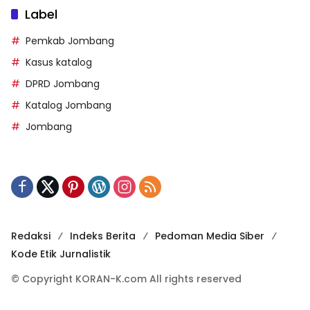
Label
Pemkab Jombang
Kasus katalog
DPRD Jombang
Katalog Jombang
Jombang
Redaksi
Indeks Berita
Pedoman Media Siber
Kode Etik Jurnalistik
© Copyright KORAN-K.com All rights reserved