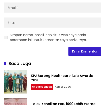
Simpan nama, email, dan situs web saya pada
peramban ini untuk komentar saya berikutnya.
Baca Juga
KPJ Borong Healthcare Asia Awards
2026
Uncategorized
April 2, 2026
Tolak Kenaikan PBB, 1000 Lebih Warga