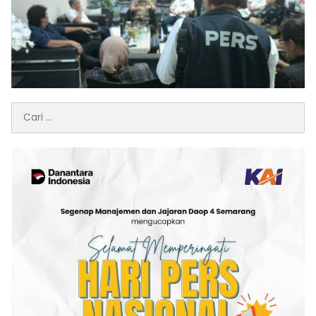
Cari
untuk: