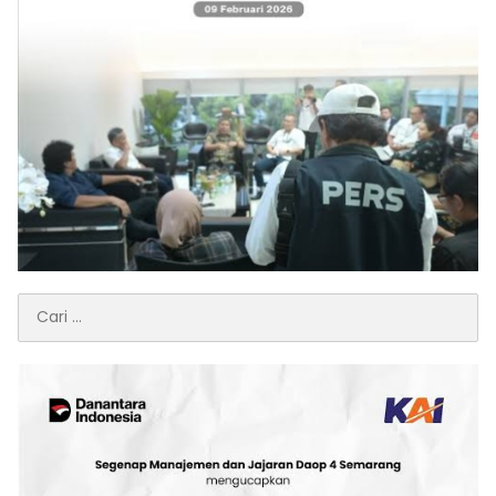
Cari
untuk: