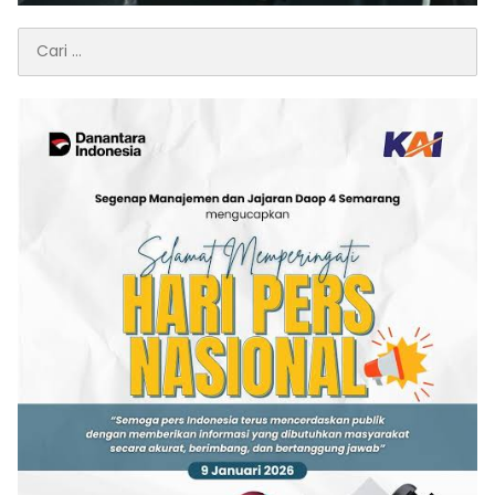
Cari
untuk: