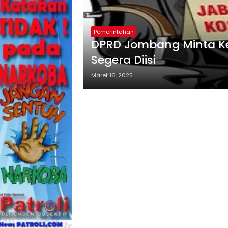
Pemerintahan
DPRD Jombang Minta K
Segera Diisi
Maret 16, 2025