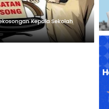
ekosongan Kepala Sekolah