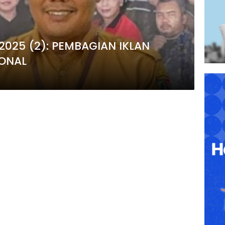
2025 (2): PEMBAGIAN IKLAN
ONAL