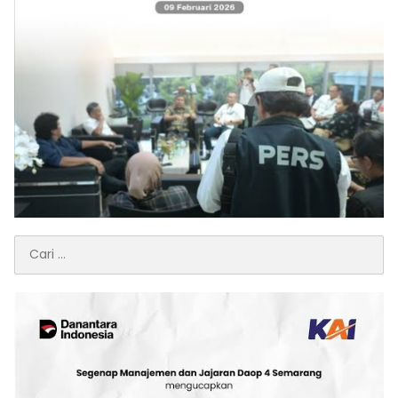
Cari
untuk: