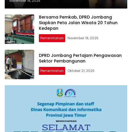
Dinas Kosong
November 18, 2025
Bersama Pemkab, DPRD Jombang
Siapkan Peta Jalan Wisata 20 Tahun
Kedepan
Pemerintahan
November 18, 2025
DPRD Jombang Pertajam Pengawasan
Sektor Pembangunan
Pemerintahan
Oktober 21, 2025