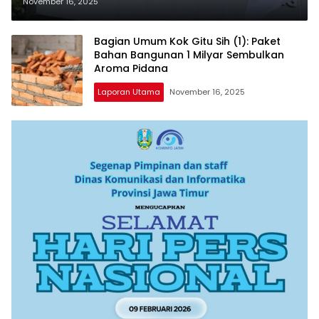
Menjabat
November 16, 2025
Bagian Umum Kok Gitu Sih (1): Paket
Bahan Bangunan 1 Milyar Sembulkan
Aroma Pidana
Laporan Utama
November 16, 2025