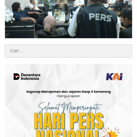
Cari
untuk: