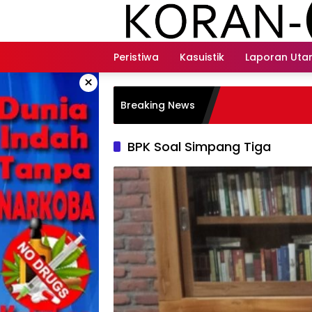
Langsung
ke
konten
Peristiwa
Kasuistik
Laporan Ut
×
Breaking News
BPK Soal Simpang Tiga