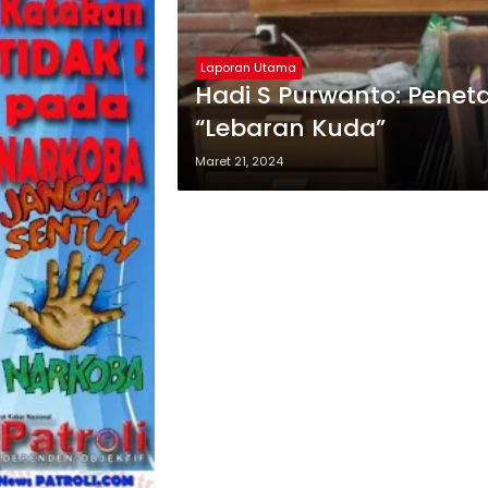
Laporan Utama
Hadi S Purwanto: Penet
“Lebaran Kuda”
Maret 21, 2024