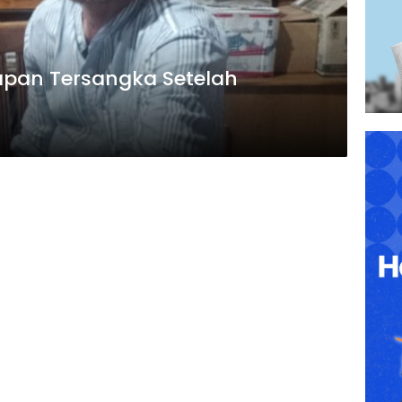
apan Tersangka Setelah