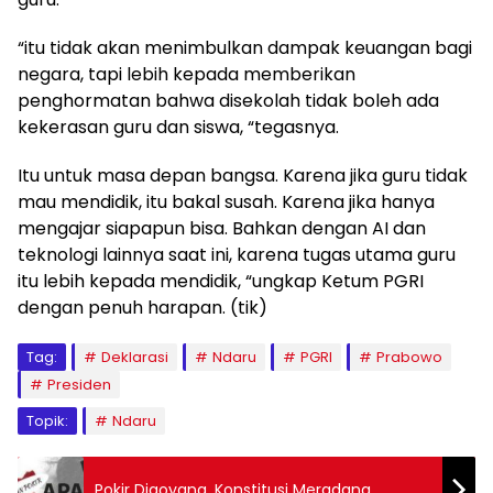
“itu tidak akan menimbulkan dampak keuangan bagi
negara, tapi lebih kepada memberikan
penghormatan bahwa disekolah tidak boleh ada
kekerasan guru dan siswa, “tegasnya.
Itu untuk masa depan bangsa. Karena jika guru tidak
mau mendidik, itu bakal susah. Karena jika hanya
mengajar siapapun bisa. Bahkan dengan AI dan
teknologi lainnya saat ini, karena tugas utama guru
itu lebih kepada mendidik, “ungkap Ketum PGRI
dengan penuh harapan. (tik)
Tag:
Deklarasi
Ndaru
PGRI
Prabowo
Presiden
Topik:
Ndaru
Pokir Digoyang, Konstitusi Meradang