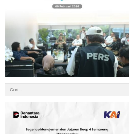
Cari
untuk: