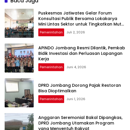
Baca Juga
Puskesmas Jatiwates Gelar Forum
Konsultasi Publik Bersama Lokakarya
Mini Lintas Sektor untuk Tingkatkan Mutu
Pelayanan Kesehatan Jombang
Pemerintahan
Juli 2, 2026
APINDO Jombang Resmi Dilantik, Pemkab
Bidik Investasi dan Perluasan Lapangan
Kerja
Pemerintahan
Juni 4, 2026
DPRD Jombang Dorong Pajak Restoran
Bisa Dioptimalkan
Pemerintahan
Juni 1, 2026
Anggaran Seremonial Bakal Dipangkas,
DPRD Jombang Utamakan Program
yang Menyentuh Rakyat