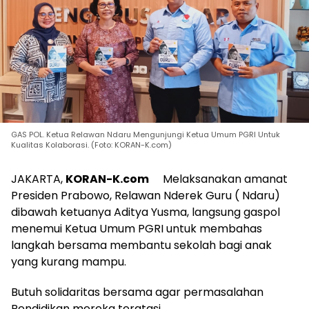
GAS POL. Ketua Relawan Ndaru Mengunjungi Ketua Umum PGRI Untuk
Kualitas Kolaborasi. (Foto: KORAN-K.com)
JAKARTA,
KORAN-K.com
Melaksanakan amanat
Presiden Prabowo, Relawan Nderek Guru ( Ndaru)
dibawah ketuanya Aditya Yusma, langsung gaspol
menemui Ketua Umum PGRI untuk membahas
langkah bersama membantu sekolah bagi anak
yang kurang mampu.
Butuh solidaritas bersama agar permasalahan
Pendidikan mereka teratasi.