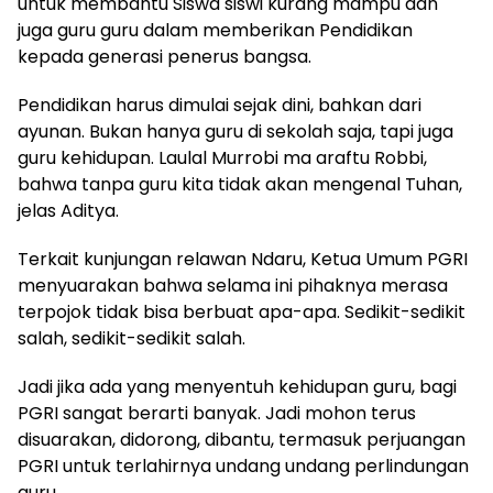
untuk membantu Siswa siswi kurang mampu dan
juga guru guru dalam memberikan Pendidikan
kepada generasi penerus bangsa.
Pendidikan harus dimulai sejak dini, bahkan dari
ayunan. Bukan hanya guru di sekolah saja, tapi juga
guru kehidupan. Laulal Murrobi ma araftu Robbi,
bahwa tanpa guru kita tidak akan mengenal Tuhan,
jelas Aditya.
Terkait kunjungan relawan Ndaru, Ketua Umum PGRI
menyuarakan bahwa selama ini pihaknya merasa
terpojok tidak bisa berbuat apa-apa. Sedikit-sedikit
salah, sedikit-sedikit salah.
Jadi jika ada yang menyentuh kehidupan guru, bagi
PGRI sangat berarti banyak. Jadi mohon terus
disuarakan, didorong, dibantu, termasuk perjuangan
PGRI untuk terlahirnya undang undang perlindungan
guru.