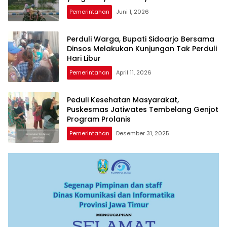
Pemerintahan
Juni 1, 2026
Perduli Warga, Bupati Sidoarjo Bersama
Dinsos Melakukan Kunjungan Tak Perduli
Hari Libur
Pemerintahan
April 11, 2026
Peduli Kesehatan Masyarakat,
Puskesmas Jatiwates Tembelang Genjot
Program Prolanis
Pemerintahan
Desember 31, 2025