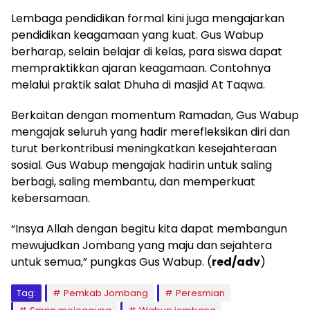
Lembaga pendidikan formal kini juga mengajarkan
pendidikan keagamaan yang kuat. Gus Wabup
berharap, selain belajar di kelas, para siswa dapat
mempraktikkan ajaran keagamaan. Contohnya
melalui praktik salat Dhuha di masjid At Taqwa.
Berkaitan dengan momentum Ramadan, Gus Wabup
mengajak seluruh yang hadir merefleksikan diri dan
turut berkontribusi meningkatkan kesejahteraan
sosial. Gus Wabup mengajak hadirin untuk saling
berbagi, saling membantu, dan memperkuat
kebersamaan.
“Insya Allah dengan begitu kita dapat membangun
mewujudkan Jombang yang maju dan sejahtera
untuk semua,” pungkas Gus Wabup. (
red/adv
)
Tag:
Pemkab Jombang
Peresmian