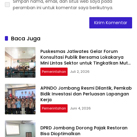
Simpan nama, email, dan situs web saya pada
peramban ini untuk komentar saya berikutnya.
Baca Juga
Puskesmas Jatiwates Gelar Forum
Konsultasi Publik Bersama Lokakarya
Mini Lintas Sektor untuk Tingkatkan Mutu
Pelayanan Kesehatan Jombang
Pemerintahan
Juli 2, 2026
APINDO Jombang Resmi Dilantik, Pemkab
Bidik Investasi dan Perluasan Lapangan
Kerja
Pemerintahan
Juni 4, 2026
DPRD Jombang Dorong Pajak Restoran
Bisa Dioptimalkan