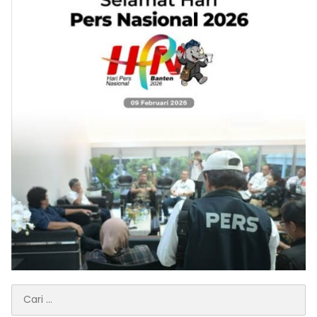
Cari
untuk: