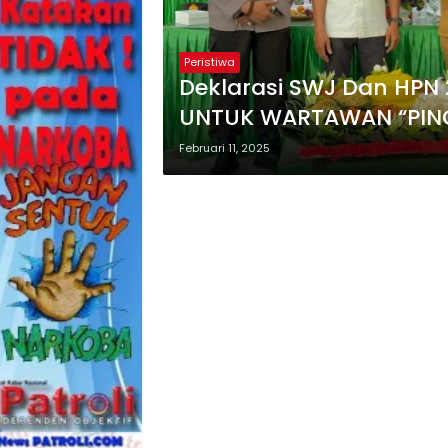
Peristiwa
Deklarasi SWJ Dan HPN
UNTUK WARTAWAN “PIN
Februari 11, 2025