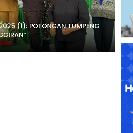
 2025 (1): POTONGAN TUMPENG
GGIRAN”