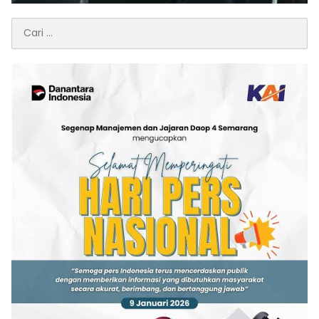
Cari
untuk: