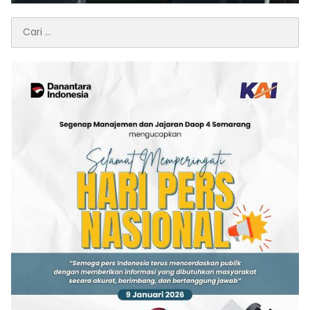
Cari
untuk: