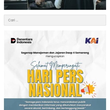
Cari
untuk: