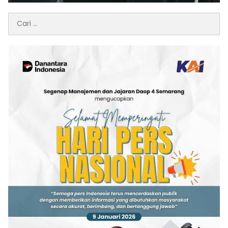
Cari
untuk: