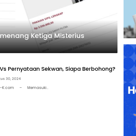
menang Ketiga Misterius
 Vs Pernyataan Sekwan, Siapa Berbohong?
us 30, 2024
AN-K.com – Memasuki…