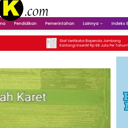
ama
Pendidikan
Pemerintahan
Lainnya
Indeks 
Staf Verifikator Bapenda Jombang
Bapenda
Kantongi Insentif Rp 98 Juta Per Tahun?
Insenti