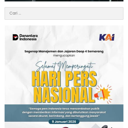
Cari
untuk: