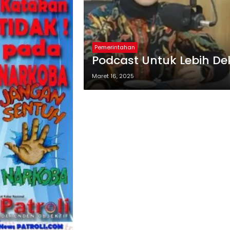
Pemerintahan
Podcast Untuk Lebih D
Maret 16, 2025