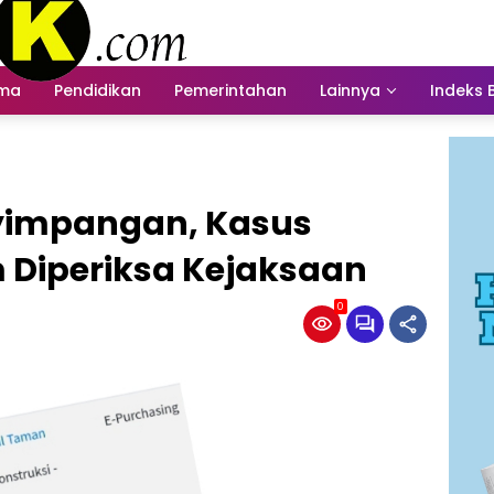
ama
Pendidikan
Pemerintahan
Lainnya
Indeks 
yimpangan, Kasus
 Diperiksa Kejaksaan
0