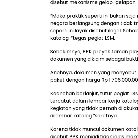
disebut mekanisme gelap-gelapan.
“Maka praktik seperti ini bukan s
negara berlangsung dengan tidak tran
seperti ini layak disebut ilegal. Se
katalog, “tegas pegiat LSM.
Sebelumnya, PPK proyek taman pl
dokumen yang diklaim sebagai bukti
Anehnya, dokumen yang menyebut P
paket dengan harga Rp 1.706.000.00
Keanehan berlanjut, tutur pegiat L
tercatat dalam lembar kerja katalog
kegiatan yang tidak pernah dilakuka
dilembar katalog “sorotnya.
Karena tidak muncul dokumen katalo
disebut PPK menjadi tidak jelas m