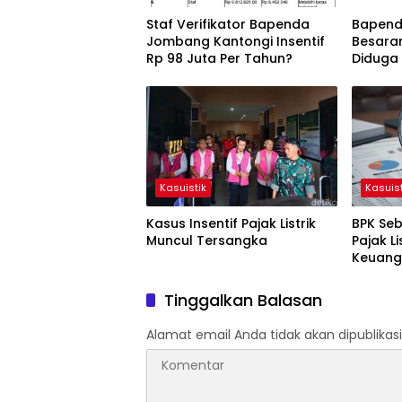
Staf Verifikator Bapenda
Bapenda
Jombang Kantongi Insentif
Besara
Rp 98 Juta Per Tahun?
Diduga
Kasuistik
Kasuist
Kasus Insentif Pajak Listrik
BPK Seb
Muncul Tersangka
Pajak Li
Keuang
Tinggalkan Balasan
Alamat email Anda tidak akan dipublikasi