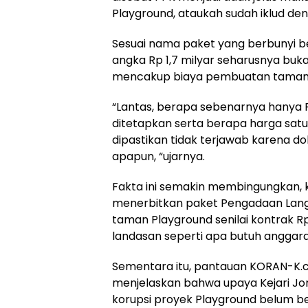
Playground, ataukah sudah iklud 
Sesuai nama paket yang berbunyi be
angka Rp 1,7 milyar seharusnya buk
mencakup biaya pembuatan taman
“Lantas, berapa sebenarnya hanya P
ditetapkan serta berapa harga satu
dipastikan tidak terjawab karena 
apapun, “ujarnya.
Fakta ini semakin membingungkan, k
menerbitkan paket Pengadaan Lang
taman Playground senilai kontrak Rp
landasan seperti apa butuh anggara
Sementara itu, pantauan KORAN-K.c
menjelaskan bahwa upaya Kejari Jo
korupsi proyek Playground belum be