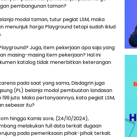
dengan pembangunan taman?
lanja modal taman, tutur pegiat LSM, maka
an menunjuk harga Playground tetapi sudah iklud
.
layground? Juga, item pekerjaan apa saja yang
an masing-masing item pekerjaan? Hal ini
dokumen katalog tidak menerbitkan keterangan
arena pada saat yang sama, Disdagrin juga
sung (PL) belanja modal pembuatan landasan
 199 juta. Maka pertanyaannya, kata pegiat LSM,
n sebesar itu?
om hingga Kamis sore, (24/10/2024),
mbang melakukan full data terkait dugaan
rujung pada pemeriksaan pihak-pihak terkait.