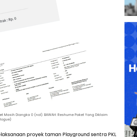
t Masih Diangka 0 (nol). BAWAH: Reshume Paket Yang Diklaim
logue)
anaan proyek taman Playground sentra PKL