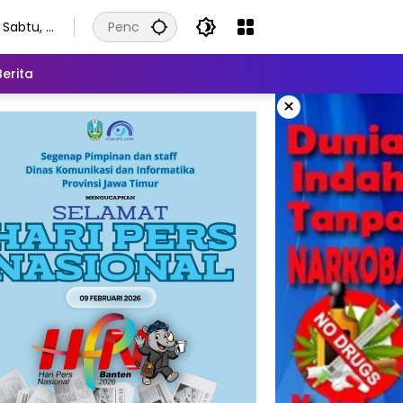
Sabtu, 8
Agustus
2026
Berita
×