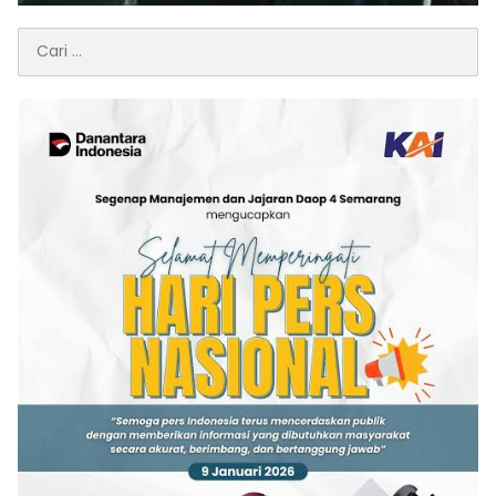
Cari
untuk: