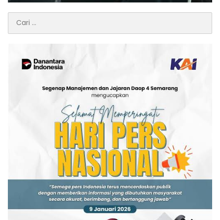
Cari
untuk: