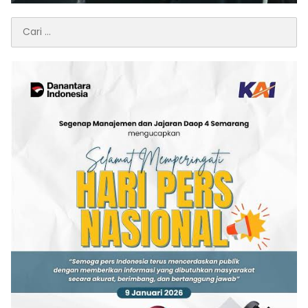
Cari
untuk: