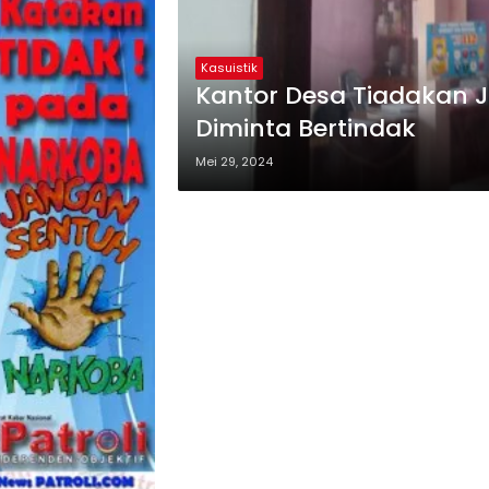
Kasuistik
Kantor Desa Tiadakan 
Diminta Bertindak
Mei 29, 2024