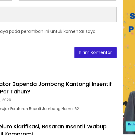
saya pada peramban ini untuk komentar saya
ikator Bapenda Jombang Kantongi Insentif
 Per Tahun?
31, 2026
juk Peraturan Bupati Jombang Nomer 62…
lum Klarifikasi, Besaran Insentif Wabup
il Kompromi