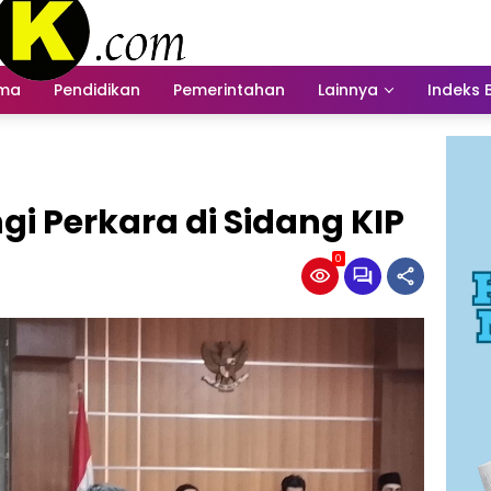
ama
Pendidikan
Pemerintahan
Lainnya
Indeks 
i Perkara di Sidang KIP
0