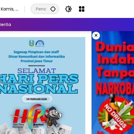
Kamis, 6
Agustus
2026
Berita
×