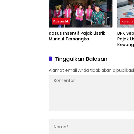
Kasuistik
Kasuist
Kasus Insentif Pajak Listrik
BPK Seb
Muncul Tersangka
Pajak Li
Keuang
Tinggalkan Balasan
Alamat email Anda tidak akan dipublikasi