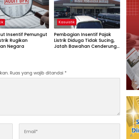
ik
Kasuistik
ut Insentif Pemungut
Pembagian Insentif Pajak
strik Rugikan
Listrik Diduga Tidak Sucing,
an Negara
Jatah Bawahan Cenderung
Dikalahkan
kan.
Ruas yang wajib ditandai
*