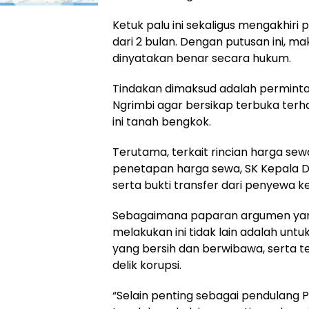
Ketuk palu ini sekaligus mengakhiri
dari 2 bulan. Dengan putusan ini, m
dinyatakan benar secara hukum.
Tindakan dimaksud adalah permin
Ngrimbi agar bersikap terbuka terh
ini tanah bengkok.
Terutama, terkait rincian harga sew
penetapan harga sewa, SK Kepala De
serta bukti transfer dari penyewa k
Sebagaimana paparan argumen yan
melakukan ini tidak lain adalah u
yang bersih dan berwibawa, serta t
delik korupsi.
“Selain penting sebagai pendulang 