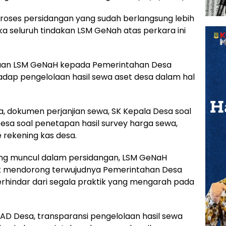
 proses persidangan yang sudah berlangsung lebih
aka seluruh tindakan LSM GeNah atas perkara ini
taan LSM GeNaH kepada Pemerintahan Desa
adap pengelolaan hasil sewa aset desa dalam hal
a, dokumen perjanjian sewa, SK Kepala Desa soal
sa soal penetapan hasil survey harga sewa,
e rekening kas desa.
g muncul dalam persidangan, LSM GeNaH
ntuk mendorong terwujudnya Pemerintahan Desa
erhindar dari segala praktik yang mengarah pada
PAD Desa, transparansi pengelolaan hasil sewa