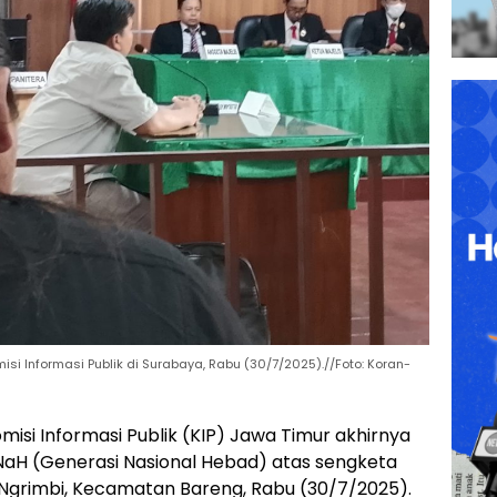
si Informasi Publik di Surabaya, Rabu (30/7/2025).//Foto: Koran-
isi Informasi Publik (KIP) Jawa Timur akhirnya
H (Generasi Nasional Hebad) atas sengketa
Ngrimbi, Kecamatan Bareng, Rabu (30/7/2025).