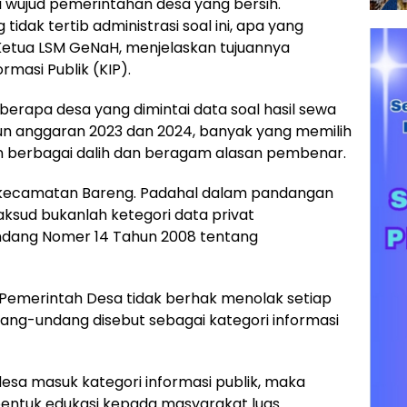
 wujud pemerintahan desa yang bersih.
tidak tertib administrasi soal ini, apa yang
 Ketua LSM GeNaH, menjelaskan tujuannya
masi Publik (KIP).
eberapa desa yang dimintai data soal hasil sewa
n anggaran 2023 dan 2024, banyak yang memilih
 berbagai dalih dan beragam alasan pembenar.
i kecamatan Bareng. Padahal dalam pandangan
ksud bukanlah ketegori data privat
dang Nomer 14 Tahun 2008 tentang
 Pemerintah Desa tidak berhak menolak setiap
ng-undang disebut sebagai kategori informasi
esa masuk kategori informasi publik, maka
 bentuk edukasi kepada masyarakat luas