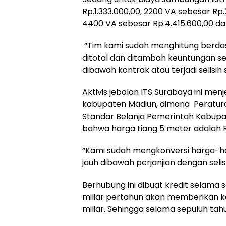
Rp.1.333.000,00, 2200 VA sebesar Rp.
4400 VA sebesar Rp.4.415.600,00 da
“Tim kami sudah menghitung berdasa
ditotal dan ditambah keuntungan se
dibawah kontrak atau terjadi selisih s
Aktivis jebolan ITS Surabaya ini men
kabupaten Madiun, dimana Peratura
Standar Belanja Pemerintah Kabup
bahwa harga tiang 5 meter adalah Rp
“Kami sudah mengkonversi harga-har
jauh dibawah perjanjian dengan selisi
Berhubung ini dibuat kredit selama
miliar pertahun akan memberikan k
miliar. Sehingga selama sepuluh tah