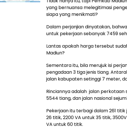
Tidak hanya itu, tapi Pemkab Madiu
yang bernuansa melegitimasi penge
siapa yang menikmati?
Dalam perjanjian dinyatakan, bahwa 
untuk pekerjaan sebanyak 7459 sehin
Lantas apakah harga tersebut sudah
Madiun?
Sementara itu, bila merujuk isi perj
pengadaan 3 tiga jenis tiang. Antara
jalan kabupaten setinggi 7 meter, da
Rinciannya adalah jalan perkotaan 
5544 tiang, dan jalan nasional sejum
Pekerjaan itu terbagi dalam 261 titi
26 titik, 2200 VA untuk 35 titik, 3500
VA untuk 60 titik.