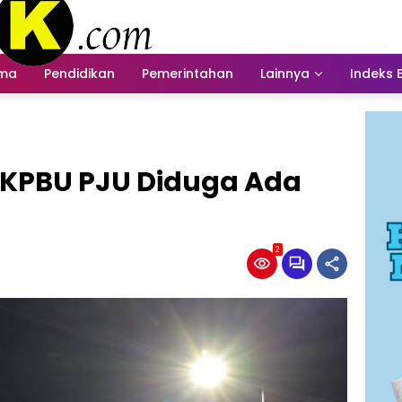
ama
Pendidikan
Pemerintahan
Lainnya
Indeks 
k KPBU PJU Diduga Ada
2