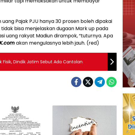
 miliar tapi memaksakan untuk membayar
ang Pajak PJU hanya 30 prosen boleh dipakai
ng tidak bisa menjelaskan dugaan Mark up pada
asi uang rakyat Madiun dirampok, “tuturnya. Apa
-K.com
akan mengulasnya lebih jauh. (red)
 Fisik, Dindik Jatim Sebut Ada Cantolan