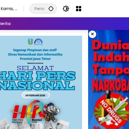
Kamis, 6
Agustus
2026
Berita
×