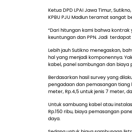
Ketua DPD LPAI Jawa Timur, Sutikno
KPBU PJU Madiun teramat sangat b
“Dari hitungan kami bahwa kontrak 
keuntungan dan PPN. Jadi terdapat sel
Lebih jauh Sutikno menegaskan, 
hal yang menjadi komponennya. Ya
kabel, panel sambungan dan biaya
Berdasarkan hasil survey yang dilaku
pengadaan dan pemasangan tiang han
meter, Rp.4,5 untuk jenis 7 meter, da
Untuk sambuang kabel atau instalasi, 
Rp.150 ribu, biaya pemasangan pane
daya.
Sedang untuk biaya sambungan listr